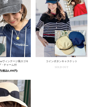
yLisaヴィンテージ風ロゴキ
コインボタンキャスケット
プ・チャーム付
SOLD OUT
0円(税込6,490円)