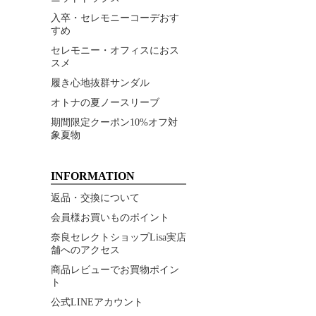
入卒・セレモニーコーデおす
すめ
セレモニー・オフィスにおス
スメ
履き心地抜群サンダル
オトナの夏ノースリーブ
期間限定クーポン10%オフ対
象夏物
INFORMATION
返品・交換について
会員様お買いものポイント
奈良セレクトショップLisa実店
舗へのアクセス
商品レビューでお買物ポイン
ト
公式LINEアカウント