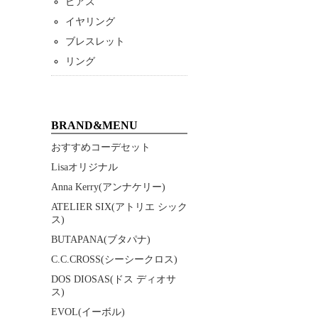
ピアス
イヤリング
ブレスレット
リング
BRAND&MENU
おすすめコーデセット
Lisaオリジナル
Anna Kerry(アンナケリー)
ATELIER SIX(アトリエ シック
ス)
BUTAPANA(ブタパナ)
C.C.CROSS(シーシークロス)
DOS DIOSAS(ドス ディオサ
ス)
EVOL(イーボル)