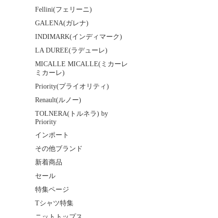
Fellini(フェリーニ)
GALENA(ガレナ)
INDIMARK(インディマーク)
LA DUREE(ラデューレ)
MICALLE MICALLE(ミカーレ
ミカーレ)
Priority(プライオリティ)
Renault(ルノー)
TOLNERA(トルネラ) by
Priority
インポート
その他ブランド
新着商品
セール
特集ページ
Tシャツ特集
ニットトップス