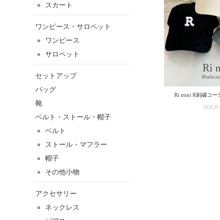
スカート
ワンピース・サロペット
ワンピース
サロペット
セットアップ
バッグ
Ri mini R刺繍
靴
SOLD
ベルト・ストール・帽子
ベルト
ストール・マフラー
帽子
その他小物
アクセサリー
ネックレス