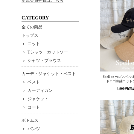
新規会員登録はこちら
CATEGORY
全ての商品
トップス
ニット
Tシャツ・カットソー
シャツ・ブラウス
カーデ・ジャケット・ベスト
Spell on you(スペ
ドロゴ刺繍コット
ベスト
4,900円(税
カーディガン
ジャケット
コート
ボトムス
パンツ