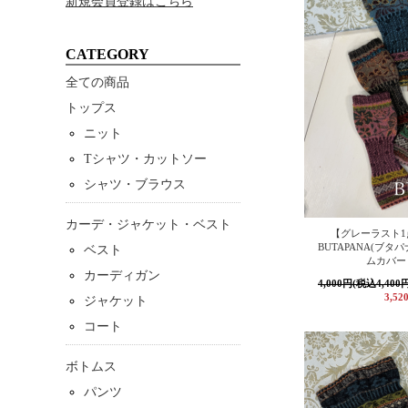
新規会員登録はこちら
CATEGORY
全ての商品
トップス
ニット
Tシャツ・カットソー
シャツ・ブラウス
カーデ・ジャケット・ベスト
【グレーラスト1
BUTAPANA(ブタ
ベスト
ムカバー
カーディガン
4,000円(税込4,400
3,52
ジャケット
コート
ボトムス
パンツ