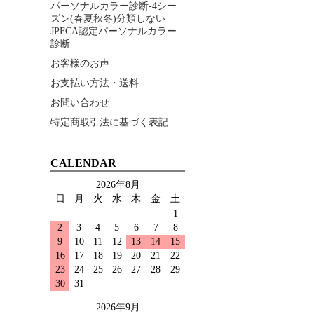
パーソナルカラー診断-4シー
ズン(春夏秋冬)分類しない
JPFCA認定パーソナルカラー
診断
お客様のお声
お支払い方法・送料
お問い合わせ
特定商取引法に基づく表記
CALENDAR
2026年8月
日
月
火
水
木
金
土
1
2
3
4
5
6
7
8
9
10
11
12
13
14
15
16
17
18
19
20
21
22
23
24
25
26
27
28
29
30
31
2026年9月