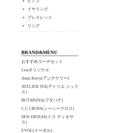
ピアス
イヤリング
ブレスレット
リング
BRAND&MENU
おすすめコーデセット
Lisaオリジナル
Anna Kerry(アンナケリー)
ATELIER SIX(アトリエ シック
ス)
BUTAPANA(ブタパナ)
C.C.CROSS(シーシークロス)
DOS DIOSAS(ドス ディオサ
ス)
EVOL(イーボル)