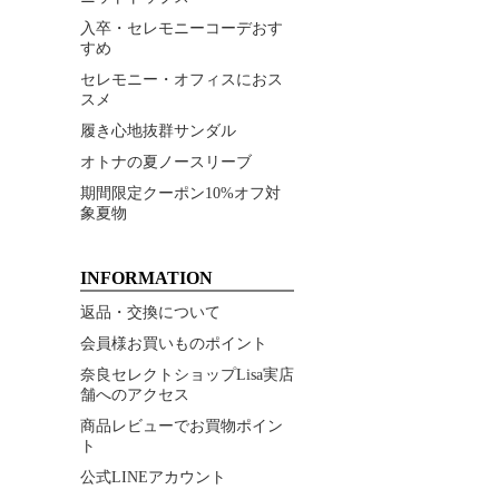
入卒・セレモニーコーデおす
すめ
セレモニー・オフィスにおス
スメ
履き心地抜群サンダル
オトナの夏ノースリーブ
期間限定クーポン10%オフ対
象夏物
INFORMATION
返品・交換について
会員様お買いものポイント
奈良セレクトショップLisa実店
舗へのアクセス
商品レビューでお買物ポイン
ト
公式LINEアカウント