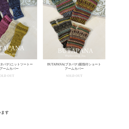
(ブタパナ)ニットツートー
BUTAPANA(ブタパナ)親指付ショート
アームカバー
アームカバー
OLD OUT
SOLD OUT
ています