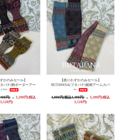
ずかのみセール】
【残りわずかのみセール】
(ブタパナ)柄ボーダーアー
BUTAPANA(ブタパナ)裾柄アームカバ
カバー
ー
400円)
→
3,200円(税込
4,000円(税込4,400円)
→
3,200円(税込
3,520円)
3,520円)