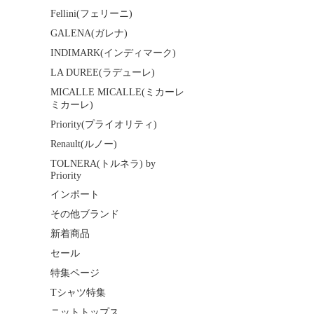
Fellini(フェリーニ)
GALENA(ガレナ)
INDIMARK(インディマーク)
LA DUREE(ラデューレ)
MICALLE MICALLE(ミカーレ
ミカーレ)
Priority(プライオリティ)
Renault(ルノー)
TOLNERA(トルネラ) by
Priority
インポート
その他ブランド
新着商品
セール
特集ページ
Tシャツ特集
ニットトップス