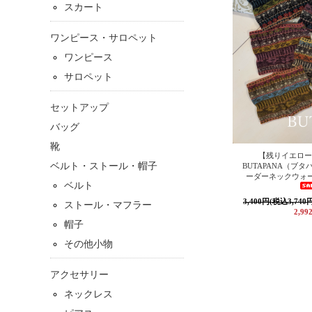
スカート
ワンピース・サロペット
ワンピース
サロペット
セットアップ
バッグ
靴
【残りイエロー
ベルト・ストール・帽子
BUTAPANA（ブ
ーダーネックウォー
ベルト
3,400円(税込3,740
ストール・マフラー
2,99
帽子
その他小物
アクセサリー
ネックレス