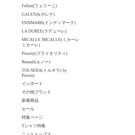
Fellini(フェリーニ)
GALENA(ガレナ)
INDIMARK(インディマーク)
LA DUREE(ラデューレ)
MICALLE MICALLE(ミカーレ
ミカーレ)
Priority(プライオリティ)
Renault(ルノー)
TOLNERA(トルネラ) by
Priority
インポート
その他ブランド
新着商品
セール
特集ページ
Tシャツ特集
ニットトップス