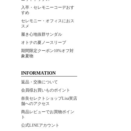
入卒・セレモニーコーデおす
すめ
セレモニー・オフィスにおス
スメ
履き心地抜群サンダル
オトナの夏ノースリーブ
期間限定クーポン10%オフ対
象夏物
INFORMATION
返品・交換について
会員様お買いものポイント
奈良セレクトショップLisa実店
舗へのアクセス
商品レビューでお買物ポイン
ト
公式LINEアカウント