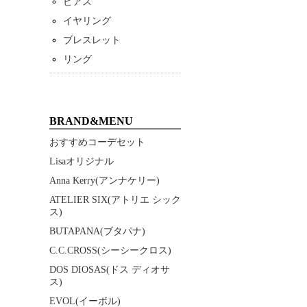
ピアス
イヤリング
ブレスレット
リング
BRAND&MENU
おすすめコーデセット
Lisaオリジナル
Anna Kerry(アンナケリー)
ATELIER SIX(アトリエ シック
ス)
BUTAPANA(ブタパナ)
C.C.CROSS(シーシークロス)
DOS DIOSAS(ドス ディオサ
ス)
EVOL(イーボル)