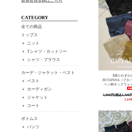
新規会員登録はこちら
CATEGORY
全ての商品
トップス
ニット
Tシャツ・カットソー
シャツ・ブラウス
カーデ・ジャケット・ベスト
【残りわずか
BUTAPANA（ブ
ベスト
ーン柄ネックウォー
カーディガン
3,000円(税込3,300
ジャケット
2,64
コート
ボトムス
パンツ