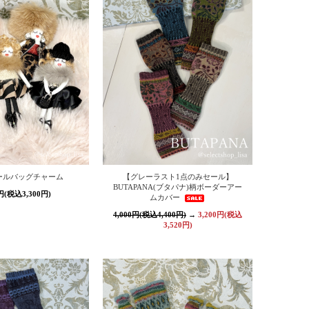
ールバッグチャーム
【グレーラスト1点のみセール】
BUTAPANA(ブタパナ)柄ボーダーアー
0円(税込3,300円)
ムカバー
4,000円(税込4,400円)
→
3,200円(税込
3,520円)