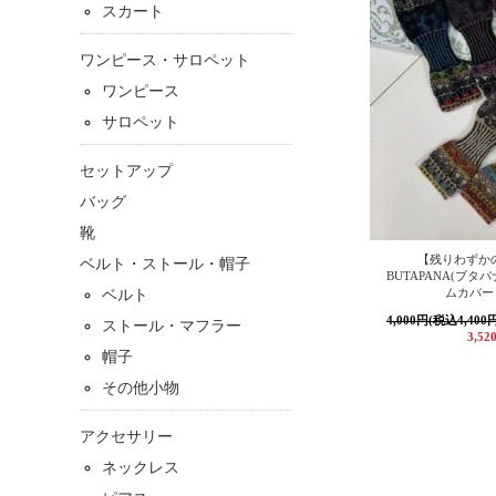
スカート
ワンピース・サロペット
ワンピース
サロペット
セットアップ
バッグ
靴
【残りわずか
ベルト・ストール・帽子
BUTAPANA(ブタ
ムカバー
ベルト
4,000円(税込4,400
ストール・マフラー
3,52
帽子
その他小物
アクセサリー
ネックレス