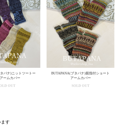
(ブタパナ)ニットツートー
BUTAPANA(ブタパナ)親指付ショート
アームカバー
アームカバー
OLD OUT
SOLD OUT
ています