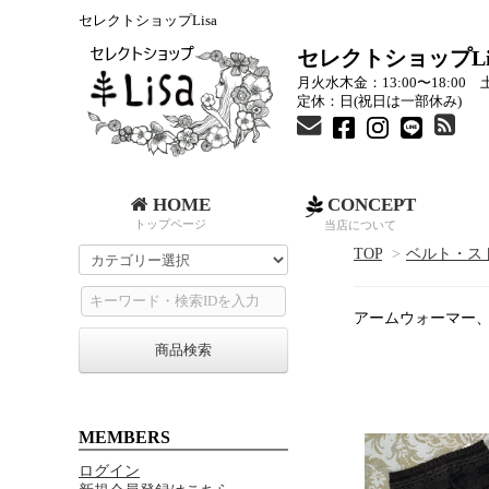
セレクトショップLisa
セレクトショップLi
月火水木金：13:00〜18:00 土
定休：日(祝日は一部休み)
HOME
CONCEPT
トップページ
当店について
TOP
>
ベルト・ス
アームウォーマー
商品検索
MEMBERS
ログイン