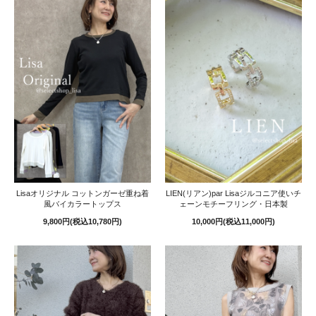
Lisaオリジナル コットンガーゼ重ね着
LIEN(リアン)par Lisaジルコニア使いチ
風バイカラートップス
ェーンモチーフリング・日本製
9,800円(税込10,780円)
10,000円(税込11,000円)