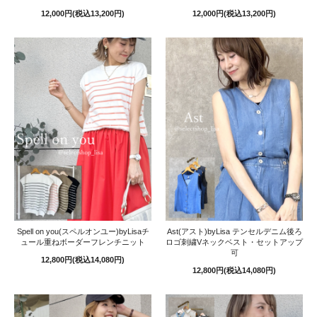
12,000円(税込13,200円)
12,000円(税込13,200円)
Spell on you(スペルオンユー)byLisaチ
Ast(アスト)byLisa テンセルデニム後ろ
ュール重ねボーダーフレンチニット
ロゴ刺繍Vネックベスト・セットアップ
可
12,800円(税込14,080円)
12,800円(税込14,080円)