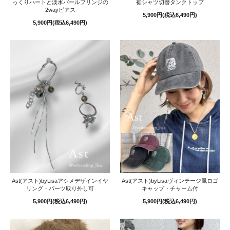
っくりハートと淡水パールフリンジの
裾シャツ切替タンクトップ
2wayピアス
5,900円(税込6,490円)
5,900円(税込6,490円)
Ast(アスト)byLisaアシメデザインイヤ
Ast(アスト)byLisaヴィンテージ風ロゴ
リング・パーツ取り外し可
キャップ・チャーム付
5,900円(税込6,490円)
5,900円(税込6,490円)