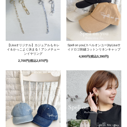
【Lisaオリジナル】カジュアルもキレ
Spell on you(スペルオンユー)byLisaサ
イ＆かっこよく決まる！アシメチェー
イドロゴ刺繍コットンリネンキャップ
ンイヤリング
4,900円(税込5,390円)
2,700円(税込2,970円)