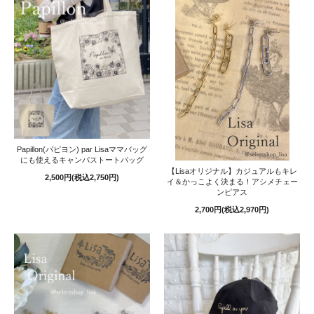
Papillon(パピヨン) par Lisaママバッグ
にも使えるキャンパストートバッグ
【Lisaオリジナル】カジュアルもキレ
2,500円(税込2,750円)
イ＆かっこよく決まる！アシメチェー
ンピアス
2,700円(税込2,970円)