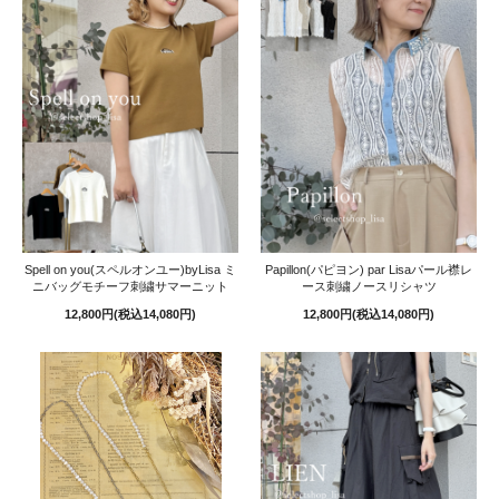
Spell on you(スペルオンユー)byLisa ミ
Papillon(パピヨン) par Lisaパール襟レ
ニバッグモチーフ刺繍サマーニット
ース刺繍ノースリシャツ
12,800円(税込14,080円)
12,800円(税込14,080円)