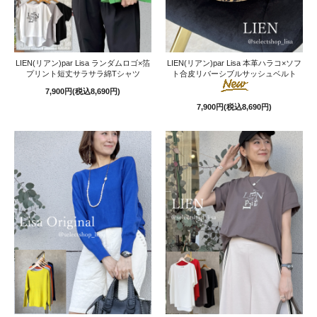
LIEN(リアン)par Lisa ランダムロゴ×箔
LIEN(リアン)par Lisa 本革ハラコ×ソフ
プリント短丈サラサラ綿Tシャツ
ト合皮リバーシブルサッシュベルト
7,900円(税込8,690円)
7,900円(税込8,690円)