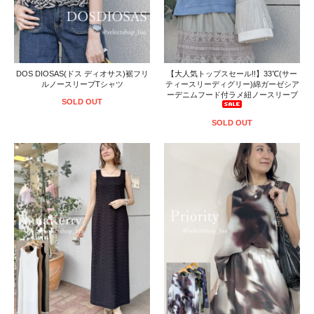
DOS DIOSAS(ドス ディオサス)裾フリ
【大人気トップスセール!!】33℃(サー
ルノースリーブTシャツ
ティースリーディグリー)綿ガーゼシア
ーデニムフード付ラメ紐ノースリーブ
SOLD OUT
SOLD OUT