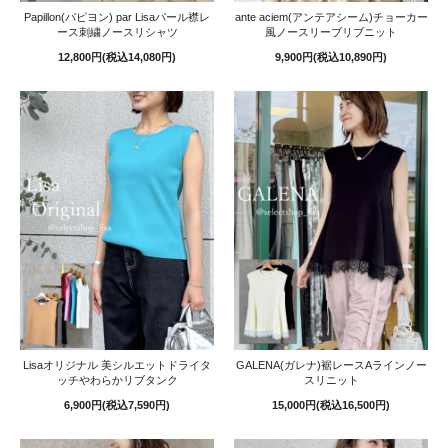
Papillon(パピヨン) par Lisaパール襟レ
ante aciem(アンテアシーム)チョーカー
ース刺繍ノースリシャツ
風ノースリーブリブニット
12,800円(税込14,080円)
9,900円(税込10,890円)
Lisaオリジナル 美シルエットドライタ
GALENA(ガレナ)裾レースAラインノー
ッチやわらかリブタンク
スリニット
6,900円(税込7,590円)
15,000円(税込16,500円)