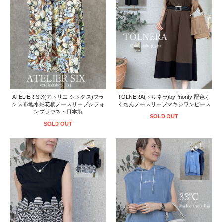
ATELIER SIX(アトリエ シックス)フラ
TOLNERA(トルネラ)byPriority 配色ら
ンス布地水彩花柄ノースリーブシフォ
くちんノースリーブマキシワンピース
ンブラウス・日本製
SOLD OUT
SOLD OUT