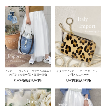
インポート ヴィンテージデニム2wayバ
イタリアインポートハラコキーチェー
ッグ(ショルダー付)・各種一点物
ン付きミニポーチ
21,000円(税込23,100円)
8,500円(税込9,350円)