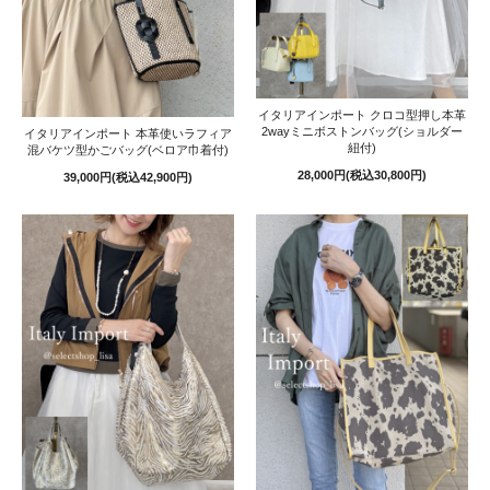
イタリアインポート クロコ型押し本革
2wayミニボストンバッグ(ショルダー
イタリアインポート 本革使いラフィア
紐付)
混バケツ型かごバッグ(ベロア巾着付)
28,000円(税込30,800円)
39,000円(税込42,900円)