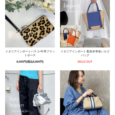
イタリアインポートハラコ×牛革フラッ
イタリアインポート 配色本革使いカゴ
トポーチ
バッグ
8,000円(税込8,800円)
SOLD OUT