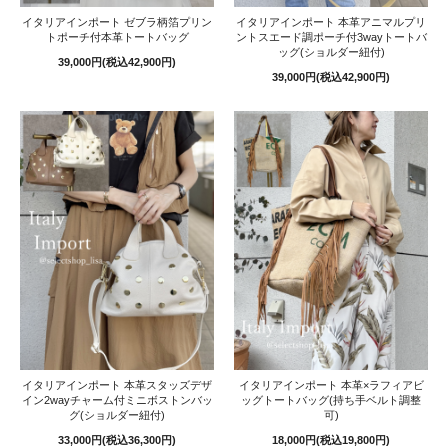
イタリアインポート ゼブラ柄箔プリン
イタリアインポート 本革アニマルプリ
トポーチ付本革トートバッグ
ントスエード調ポーチ付3wayトートバ
ッグ(ショルダー紐付)
39,000円(税込42,900円)
39,000円(税込42,900円)
イタリアインポート 本革スタッズデザ
イタリアインポート 本革×ラフィアビ
イン2wayチャーム付ミニボストンバッ
ッグトートバッグ(持ち手ベルト調整
グ(ショルダー紐付)
可)
33,000円(税込36,300円)
18,000円(税込19,800円)