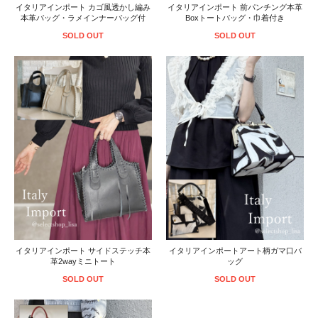
イタリアインポート カゴ風透かし編み
イタリアインポート 前パンチング本革
本革バッグ・ラメインナーバッグ付
Boxトートバッグ・巾着付き
SOLD OUT
SOLD OUT
イタリアインポート サイドステッチ本
イタリアインポートアート柄ガマ口バ
革2wayミニトート
ッグ
SOLD OUT
SOLD OUT