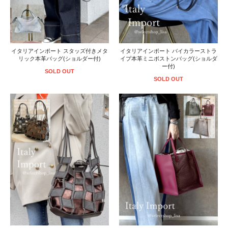
イタリアインポート スタッズ付きメタ
イタリアインポート バイカラーストラ
リック本革バッグ(ショルダー付)
イプ本革ミニボストンバッグ(ショルダ
ー付)
SOLD OUT
SOLD OUT