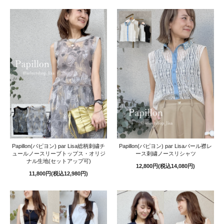
Papillon(パピヨン) par Lisa総柄刺繍チ
Papillon(パピヨン) par Lisaパール襟レ
ュールノースリーブトップス・オリジ
ース刺繍ノースリシャツ
ナル生地(セットアップ可)
12,800円(税込14,080円)
11,800円(税込12,980円)