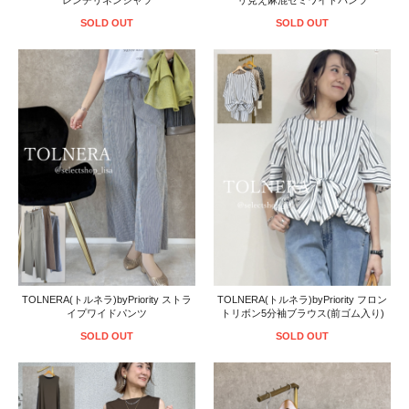
SOLD OUT
SOLD OUT
TOLNERA(トルネラ)byPriority ストラ
TOLNERA(トルネラ)byPriority フロン
イプワイドパンツ
トリボン5分袖ブラウス(前ゴム入り)
SOLD OUT
SOLD OUT