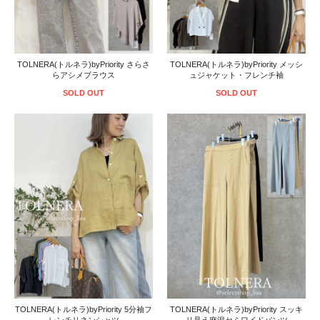
TOLNERA(トルネラ)byPriority さらさ
TOLNERA(トルネラ)byPriority メッシ
らアシメブラウス
ュジャケット・フレンチ袖
SOLD OUT
SOLD OUT
TOLNERA(トルネラ)byPriority 5分袖フ
TOLNERA(トルネラ)byPriority スッキ
レンチリネンシャツ
リ見え麻混セミワイドパンツ