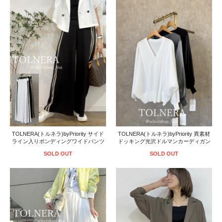
TOLNERA(トルネラ)byPriority サイド
TOLNERA(トルネラ)byPriority 異素材
ライン入りボンディングワイドパンツ
ドッキング光沢ドルマンカーディガン
SOLD OUT
SOLD OUT