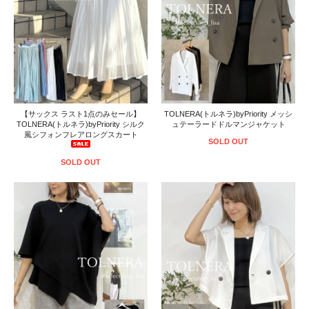
【サックス ラスト1点のみセール】
TOLNERA(トルネラ)byPriority メッシ
TOLNERA(トルネラ)byPriority シルク
ュテーラードドルマンジャケット
風シフォンフレアロングスカート
SOLD OUT
SOLD OUT