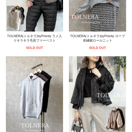
TOLNERA(トルネラ)byPriority ラメ入
TOLNERA(トルネラ)byPriority ロープ
りキラキラ毛長ファーベスト
刺繍裾ロールニット
SOLD OUT
SOLD OUT