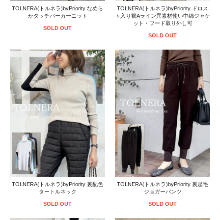
TOLNERA(トルネラ)byPriority なめら
TOLNERA(トルネラ)byPriority ドロス
かタッチパーカーニット
ト入り裾Aライン異素材使い中綿ジャケ
ット・フード取り外し可
SOLD OUT
SOLD OUT
TOLNERA(トルネラ)byPriority 裏配色
TOLNERA(トルネラ)byPriority 裏起毛
タートルネック
ジョガーパンツ
SOLD OUT
SOLD OUT