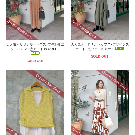
大人気オリジナルトップス×立体シルエ
大人気オリジナルトップス×デザインス
ットパンツ２点セット10％OFF！
カート2点セット10％off！
SOLD OUT
SOLD OUT