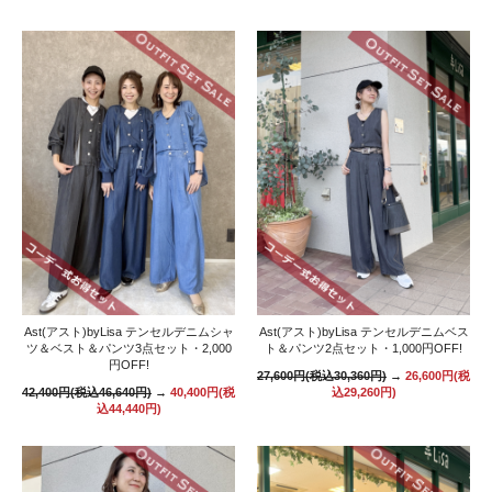
Ast(アスト)byLisa テンセルデニムシャ
Ast(アスト)byLisa テンセルデニムベス
ツ＆ベスト＆パンツ3点セット・2,000
ト＆パンツ2点セット・1,000円OFF!
円OFF!
27,600円(税込30,360円)
→
26,600円(税
42,400円(税込46,640円)
→
40,400円(税
込29,260円)
込44,440円)