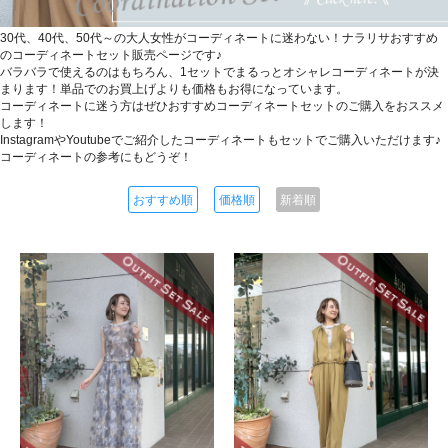
30代、40代、50代～の大人女性がコーディネートに迷わない！ナラリサおすすめ
のコーディネートセット販売ページです♪
バラバラで使えるのはもちろん、1セットでまるっとオシャレコーディネートが決
まります！単品でのお買上げよりも価格もお得になっています。
コーディネートに迷う方はぜひおすすめコーディネートセットのご購入をおススメ
します！
InstagramやYoutubeでご紹介したコーディネートもセットでご購入いただけます♪
コーディネートの参考にもどうぞ！
おすすめ順
価格順
新着順