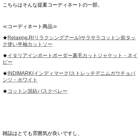
こちらはそんな提案コーディネートの一部。
≪コーディネート商品≫
★
Relaxing.R(リラクシングアール)サラサラコットン前タッ
ク使い半袖カットソー
★
イタリアインポートボーダー裏毛カットジャケット・ネイ
ビー
★
INDIMARK(インディマーク)ストレッチデニムガウチョパ
ンツ・ホワイト
★
コットン混紡バスクベレー
雑誌はとても雰囲気が良いですし、