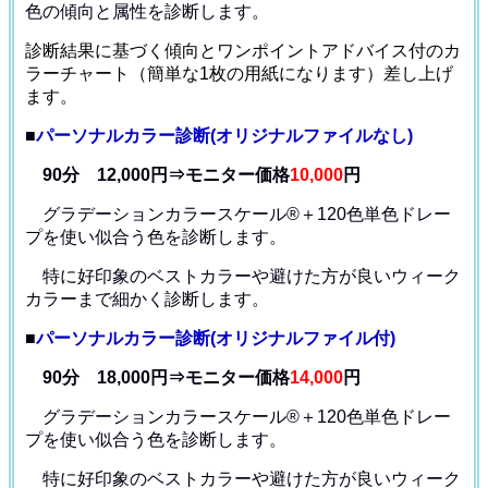
色の傾向と属性を診断します。
診断結果に基づく傾向とワンポイントアドバイス付のカ
ラーチャート（簡単な1枚の用紙になります）差し上げ
ます。
■
パーソナルカラー診断(オリジナルファイルなし)
90分 12,000円⇒モニター価格
10,000
円
グラデーションカラースケール®＋120色単色ドレー
プ
を使い似合う色を診断します。
特に好印象のベストカラーや避けた方が良いウィーク
カラー
まで細かく診断します。
■
パーソナルカラー診断(オリジナルファイル付)
90分 18,000円⇒モニター価格
14,000
円
グラデーションカラースケール®＋120色単色ドレー
プ
を使い似合う色を診断します。
特に好印象のベストカラーや避けた方が良いウィーク