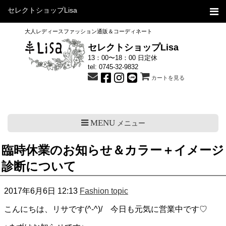
セレクトショップLisa
大人レディースファッション通販＆コーディネート
セレクトショップLisa
13：00〜18：00 日定休
tel:
0745-32-9832
カートを見る
MENU
メニュー
臨時休業のお知らせ＆カラー＋イメージ
診断について
2017年6月6日 12:13
Fashion topic
こんにちは、リサです(^-^)/ 今日も元気に営業中です♡