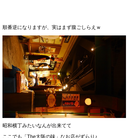
順番逆になりますが、実はまず腹ごしらえｗ
昭和横丁みたいなんが出来てて
ここでも「The大阪の味」なお店がずらり♪