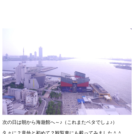
次の日は朝から海遊館へ～♪（これまたベタでしょ♪）
久々に？意外と初めて？観覧車にも載ってみました＾＾