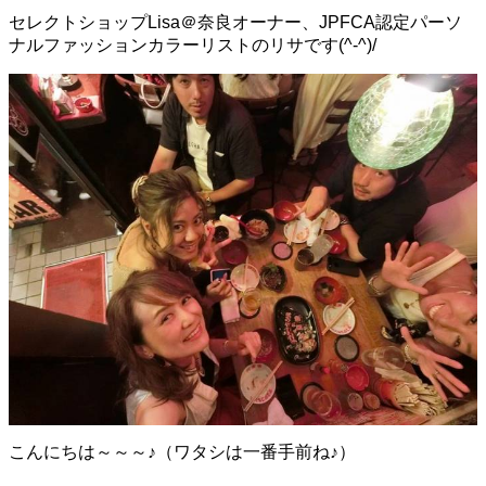
セレクトショップLisa＠奈良オーナー、JPFCA認定パーソ
ナルファッションカラーリストのリサです(^-^)/
こんにちは～～～♪（ワタシは一番手前ね♪）