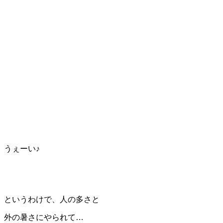
うぇーい♪
というわけで、人の多さと
外の暑さにやられて…