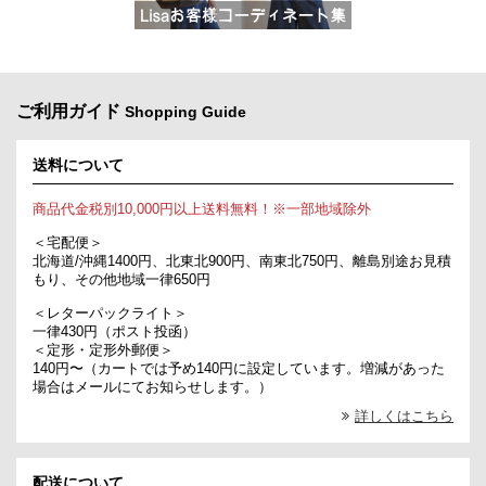
ご利用ガイド
Shopping Guide
送料について
商品代金税別10,000円以上送料無料！※一部地域除外
＜宅配便＞
北海道/沖縄1400円、北東北900円、南東北750円、離島別途お見積
もり、その他地域一律650円
＜レターパックライト＞
一律430円（ポスト投函）
＜定形・定形外郵便＞
140円〜（カートでは予め140円に設定しています。増減があった
場合はメールにてお知らせします。）
詳しくはこちら
配送について