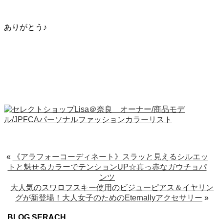
ありがとう♪
«
《アラフォーコーディネート》スラッと見えるシルエッ
トと魅せるカラーでテンションUP☆真っ赤なガウチョパ
ンツ
大人気のスワロフスキー使用のビジューピアス＆イヤリン
グが新登場！大人女子のためのEternallyアクセサリー
»
BLOG SERACH