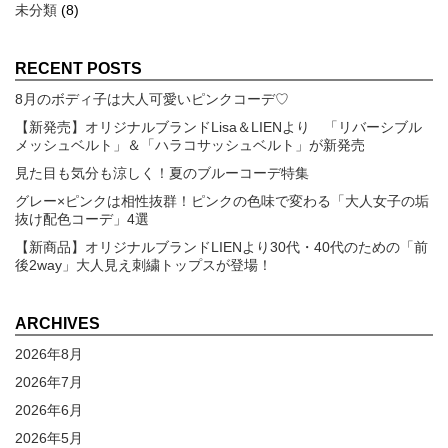
未分類
(8)
RECENT POSTS
8月のボディ子は大人可愛いピンクコーデ♡
【新発売】オリジナルブランドLisa＆LIENより 「リバーシブル
メッシュベルト」＆「ハラコサッシュベルト」が新発売
見た目も気分も涼しく！夏のブルーコーデ特集
グレー×ピンクは相性抜群！ピンクの色味で変わる「大人女子の垢
抜け配色コーデ」4選
【新商品】オリジナルブランドLIENより30代・40代のための「前
後2way」大人見え刺繍トップスが登場！
ARCHIVES
2026年8月
2026年7月
2026年6月
2026年5月