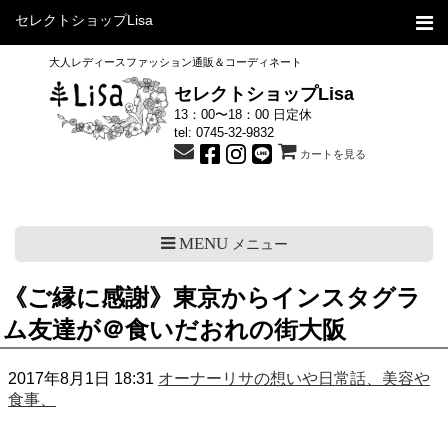
セレクトショップLisa
大人レディースファッション通販＆コーディネート
セレクトショップLisa
13：00〜18：00 日定休
tel:
0745-32-9832
カートを見る
MENU
メニュー
《ご縁に感謝》東京からインスタグラ
ム友達が＠食いだおれの街大阪
2017年8月1日 18:31
オーナーリサの想いや日常話、美容や
食事、