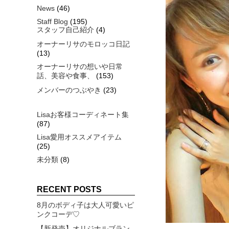
News
(46)
Staff Blog
(195)
スタッフ自己紹介
(4)
オーナーリサのモロッコ日記
(13)
オーナーリサの想いや日常
話、美容や食事、
(153)
メンバーのつぶやき
(23)
Lisaお客様コーディネート集
(87)
Lisa愛用オススメアイテム
(25)
未分類
(8)
RECENT POSTS
8月のボディ子は大人可愛いピ
ンクコーデ♡
【新発売】オリジナルブラン