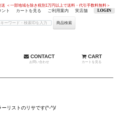
送 ＜一部地域を除き税別1万円以上で送料・代引手数料無料＞
ウント
カートを見る
ご利用案内
実店舗
LOGIN
商品検索
CONTACT
CART
お問い合わせ
カートを見る
リストのリサです(^-^)/