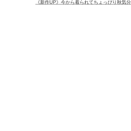
《新作UP》今から着られてちょっぴり秋気