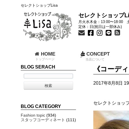
セレクトショップLisa
セレクトショップLi
月火水木金：13:00〜18:00 土
定休：日(祝日は一部休み)
HOME
CONCEPT
トップページ
当店について
BLOG SERACH
《コーディ
2017年8月8日 19
セレクトショップL
BLOG CATEGORY
Fashion topic
(934)
スタッフコーディネート
(111)