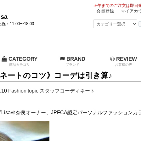
正午までのご注文は即日発
会員登録
マイアカ
sa
祝：11:00〜18:00
CATEGORY
BRAND
REVIEW
商品カテゴリ
ブランド
お客様の声
ネートのコツ》コーデは引き算♪
:10
Fashion topic
スタッフコーディネート
isa＠奈良オーナー、JPFCA認定パーソナルファッションカラー