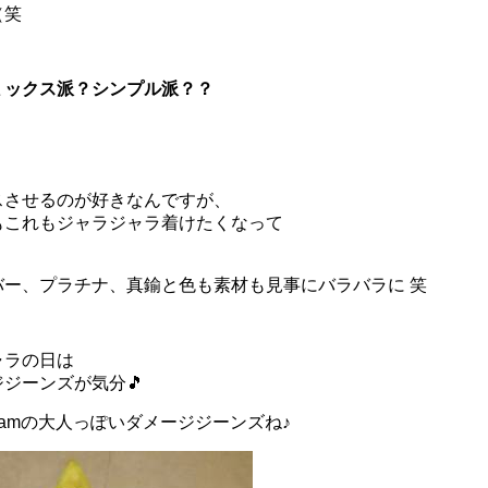
（笑
ミックス派？シンプル派？？
スさせるのが好きなんですが、
もこれもジャラジャラ着けたくなって
バー、プラチナ、真鍮と色も素材も見事にバラバラに 笑
ャラの日は
ジジーンズが気分
🎵
eJamの大人っぽいダメージジーンズね♪