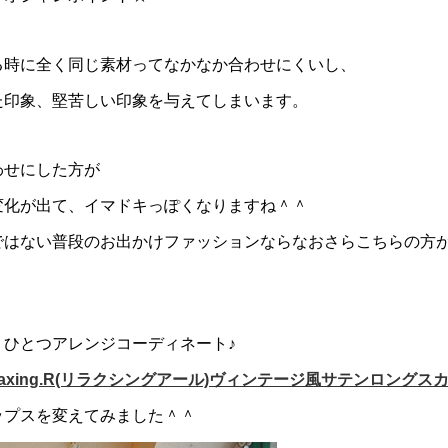
る時に全く同じ素材ってなかなか合わせにくいし、
た印象、堅苦しい印象を与えてしまいます。
わせにした方が
変化が出て、イマドキっぽくなりますね＾＾
ではない普段のお出かけファッションならなおさらこちらの方
うひとつアレンジコーディネート♪
laxing.R(リラクシングアール)ヴィンテージ風サテンロングス
ップスを変えてみました＾＾