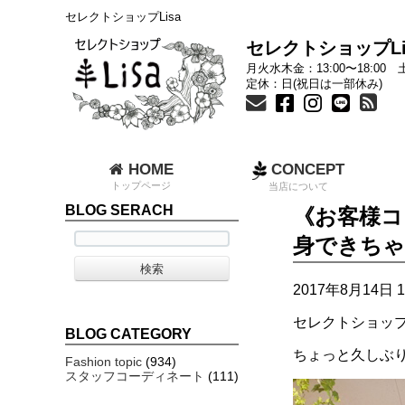
セレクトショップLisa
セレクトショップLi
月火水木金：13:00〜18:00 土
定休：日(祝日は一部休み)
HOME
CONCEPT
トップページ
当店について
BLOG SERACH
《お客様コ
身できちゃ
2017年8月14日 1
セレクトショップ
BLOG CATEGORY
ちょっと久しぶり
Fashion topic
(934)
スタッフコーディネート
(111)