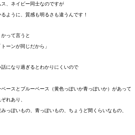
ムス、ネイビー同士なのですが
かるように、質感も明るさも違うんです！
うかって言うと
「トーンが同じだから」
い話になり過ぎるとわかりにくいので
、
ーベースとブルーベース（黄色っぽいか青っぽいか）があって
れぞれあり、
黄みっぽいもの、青っぽいもの、ちょうど間くらいなもの、
。