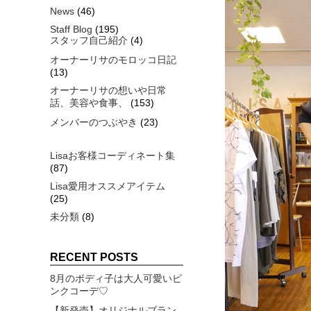
News
(46)
Staff Blog
(195)
スタッフ自己紹介
(4)
オーナーリサのモロッコ日記
(13)
オーナーリサの想いや日常
話、美容や食事、
(153)
メンバーのつぶやき
(23)
Lisaお客様コーディネート集
(87)
Lisa愛用オススメアイテム
(25)
未分類
(8)
RECENT POSTS
8月のボディ子は大人可愛いピ
ンクコーデ♡
【新発売】オリジナルブラン