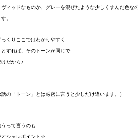
ィヴィッドなものか、グレーを混ぜたような少しくすんだ色な
ます。
ざっくりここではわかりやすく
うとすれば、そのトーンが同じで
けだから♪
の話の「トーン」とは厳密に言うと少しだけ違います。）
違うって言うのも
がオシャレポイント☆