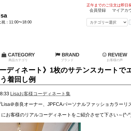
正午までのご注文は即日発
会員登録
マイアカ
sa
祝：11:00〜18:00
CATEGORY
BRAND
REVIEW
商品カテゴリ
ブランド
お客様の声
ーディネート》1枚のサテンスカートで
う着回し例
8:33
Lisaお客様コーディネート集
Lisa＠奈良オーナー、JPFCAパーソナルファッショカラー
にお客様のリアルコーディネートをご紹介させて下さい～(^-^)