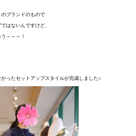
々のブランドのもので
プではないんですけど、
合う～～～！
なかったセットアップスタイルが完成しました♪