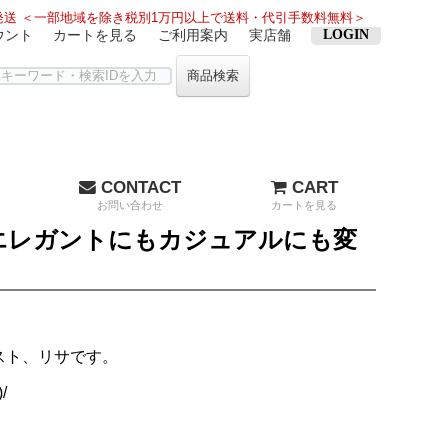
送 ＜一部地域を除き税別1万円以上で送料・代引手数料無料＞
ウント
カートを見る
ご利用案内
実店舗
LOGIN
商品検索
CONTACT
CART
お問い合わせ
カートを見る
エレガントにもカジュアルにも変
リスト、リサです。
/