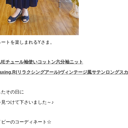
ネートを楽しまれるYさま。
MUEチュール袖使いコットン六分袖ニット
laxing.R(リラクシングアール)ヴィンテージ風サテンロングス
したその日に
を見つけて下さいました～♪
イビーのコーディネート☆