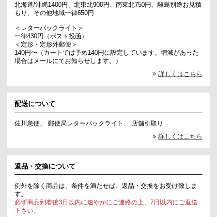
北海道/沖縄1400円、北東北900円、南東北750円、離島別途お見積
もり、その他地域一律650円
＜レターパックライト＞
一律430円（ポスト投函）
＜定形・定形外郵便＞
140円〜（カートでは予め140円に設定しています。増減があった
場合はメールにてお知らせします。）
詳しくはこちら
配送について
佐川急便、 郵便局レターパックライト、 店舗引取り
詳しくはこちら
返品・交換について
例外を除く商品は、条件を満たせば、返品・交換をお受け致しま
す。
必ず商品到着後3日以内に速やかにご連絡の上、7日以内にご返送
下さい。