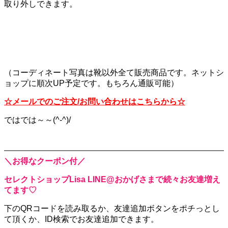
取り外しできます。
（コーディネート写真は靴以外全て販売商品です。ネットシ
ョップに順次UP予定です。もちろん通販可能）
☆メールでのご注文/お問い合わせはこちらから☆
ではでは～～(^-^)/
＼お得なクーポン付／
セレクトショップLisa LINE@おかげさまで続々お友達増え
てます♡
下のQRコードを読み取るか、
友達追加ボタンをポチっとし
て頂くか、
ID検索でお友達追加できます。