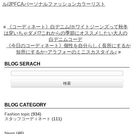
«
《コーディネート》白デニム/ホワイトジーンズって秋冬
は穿いちゃダメ!?これからの季節にオススメしたい大人の
白デニムコーデ
《今日のコーディネート》個性を自分らしく長所にするか
短所にするか~アラフォーのミニスカスタイル♪
»
BLOG SERACH
BLOG CATEGORY
Fashion topic
(934)
スタッフコーディネート
(111)
News
(46)