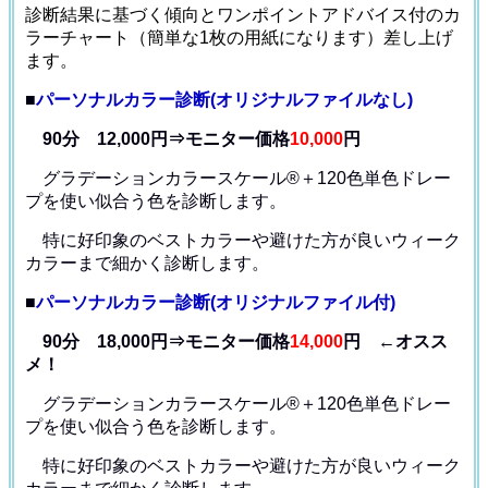
診断結果に基づく傾向とワンポイントアドバイス付のカ
ラーチャート（簡単な1枚の用紙になります）差し上げ
ます。
■
パーソナルカラー診断(オリジナルファイルなし)
90分 12,000円⇒モニター価格
10,000
円
グラデーションカラースケール®＋120色単色ドレー
プ
を使い似合う色を診断します。
特に好印象のベストカラーや避けた方が良いウィーク
カラー
まで細かく診断します。
■
パーソナルカラー診断(オリジナルファイル付)
90分 18,000円⇒モニター価格
14,000
円 ←オスス
メ！
グラデーションカラースケール®＋120色単色ドレー
プ
を使い似合う色を診断します。
特に好印象のベストカラーや避けた方が良いウィーク