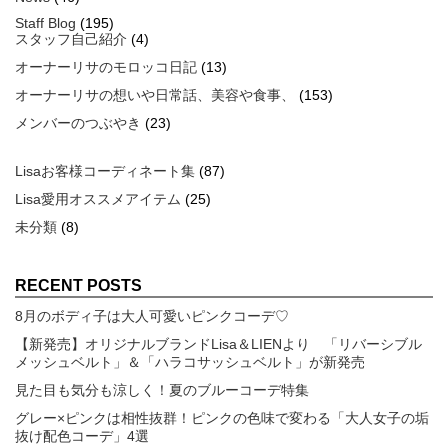
Staff Blog
(195)
スタッフ自己紹介
(4)
オーナーリサのモロッコ日記
(13)
オーナーリサの想いや日常話、美容や食事、
(153)
メンバーのつぶやき
(23)
Lisaお客様コーディネート集
(87)
Lisa愛用オススメアイテム
(25)
未分類
(8)
RECENT POSTS
8月のボディ子は大人可愛いピンクコーデ♡
【新発売】オリジナルブランドLisa＆LIENより 「リバーシブル
メッシュベルト」＆「ハラコサッシュベルト」が新発売
見た目も気分も涼しく！夏のブルーコーデ特集
グレー×ピンクは相性抜群！ピンクの色味で変わる「大人女子の垢
抜け配色コーデ」4選