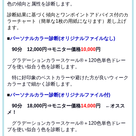
色の傾向と属性を診断します。
診断結果に基づく傾向とワンポイントアドバイス付のカ
ラーチャート（簡単な1枚の用紙になります）差し上げ
ます。
■
パーソナルカラー診断(オリジナルファイルなし)
90分 12,000円⇒モニター価格
10,000
円
グラデーションカラースケール®＋120色単色ドレー
プ
を使い似合う色を診断します。
特に好印象のベストカラーや避けた方が良いウィーク
カラー
まで細かく診断します。
■
パーソナルカラー診断(オリジナルファイル付)
90分 18,000円⇒モニター価格
14,000
円 ←オスス
メ！
グラデーションカラースケール®＋120色単色ドレー
プ
を使い似合う色を診断します。