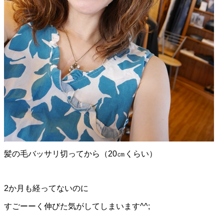
髪の毛バッサリ切ってから（20㎝くらい）
2か月も経ってないのに
すごーーく伸びた気がしてしまいます^^;