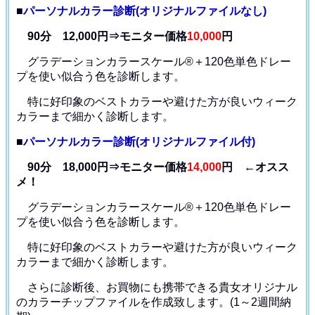
■
パーソナルカラー診断(オリジナルファイルなし)
90分 12,000円⇒モニター価格
10,000
円
グラデーションカラースケール®＋120色単色ドレー
プ
を使い似合う色を診断します。
特に好印象のベストカラーや避けた方が良いウィーク
カラー
まで細かく診断します。
■
パーソナルカラー診断(オリジナルファイル付)
90分 18,000円⇒モニター価格
14,000
円 ←オスス
メ！
グラデーションカラースケール®＋120色単色ドレー
プ
を使い似合う色を診断します。
特に好印象のベストカラーや避けた方が良いウィーク
カラー
まで細かく診断します。
さらに診断後、お買物にも携帯できる貴女オリジナル
の
カラーチップファイルを作成致します。(1～2週間納