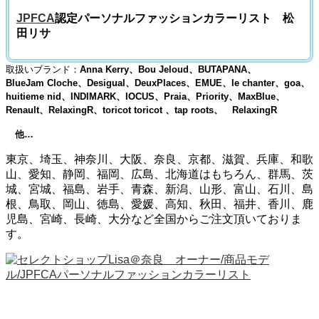
JPFCA
認定パーソナルファッションカラーリスト 松
田リサ
取扱いブランド：
Anna Kerry、Bou Jeloud、BUTAPANA、
BlueJam Cloche、Desigual、DeuxPlaces、EMUE、le chanter、goa、
huitieme nid、INDIMARK、IOCUS、Praia、Priority、MaxBlue、
Renault、RelaxingR、toricot toricot 、tap roots、 RelaxingR
他…
東京、埼玉、神奈川、大阪、奈良、京都、滋賀、兵庫、和歌
山、愛知、静岡、福岡、広島、北海道はもちろん、群馬、茨
城、宮城、福島、岩手、青森、新潟、山形、富山、石川、島
根、鳥取、岡山、徳島、愛媛、高知、秋田、福井、香川、鹿
児島、宮崎、長崎、大分など全国からご注文頂いておりま
す。