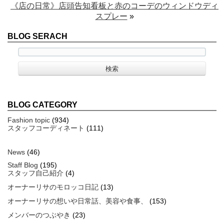
《店の日常》店頭告知看板と赤のコーデのウィンドウディ
スプレー
»
BLOG SERACH
BLOG CATEGORY
Fashion topic
(934)
スタッフコーディネート
(111)
News
(46)
Staff Blog
(195)
スタッフ自己紹介
(4)
オーナーリサのモロッコ日記
(13)
オーナーリサの想いや日常話、美容や食事、
(153)
メンバーのつぶやき
(23)