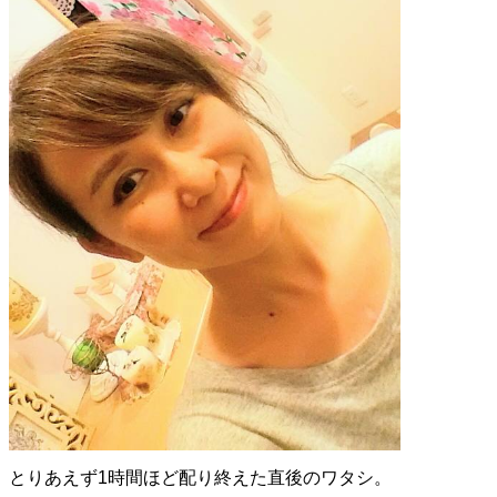
とりあえず1時間ほど配り終えた直後のワタシ。