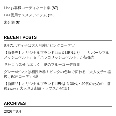
Lisaお客様コーディネート集
(87)
Lisa愛用オススメアイテム
(25)
未分類
(8)
RECENT POSTS
8月のボディ子は大人可愛いピンクコーデ♡
【新発売】オリジナルブランドLisa＆LIENより 「リバーシブル
メッシュベルト」＆「ハラコサッシュベルト」が新発売
見た目も気分も涼しく！夏のブルーコーデ特集
グレー×ピンクは相性抜群！ピンクの色味で変わる「大人女子の垢
抜け配色コーデ」4選
【新商品】オリジナルブランドLIENより30代・40代のための「前
後2way」大人見え刺繍トップスが登場！
ARCHIVES
2026年8月