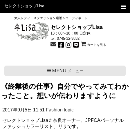
セレクトショップLisa
大人レディースファッション通販＆コーディネート
セレクトショップLisa
13：00〜18：00 日定休
tel:
0745-32-9832
カートを見る
MENU
メニュー
《終業後の仕事》自分でやってみてわか
ったこと。想いが伝わりますように
2017年9月5日 11:51
Fashion topic
セレクトショップLisa＠奈良オーナー、JPFCAパーソナル
ファッショカラーリスト、リサです。