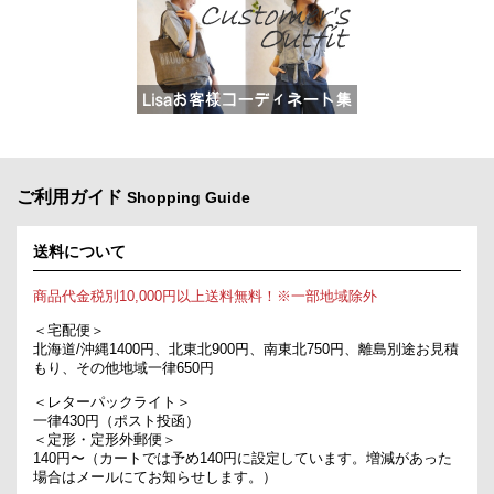
ご利用ガイド
Shopping Guide
送料について
商品代金税別10,000円以上送料無料！※一部地域除外
＜宅配便＞
北海道/沖縄1400円、北東北900円、南東北750円、離島別途お見積
もり、その他地域一律650円
＜レターパックライト＞
一律430円（ポスト投函）
＜定形・定形外郵便＞
140円〜（カートでは予め140円に設定しています。増減があった
場合はメールにてお知らせします。）