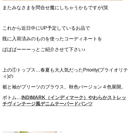
またみなさまを問合せ魔にしちゃうかもですが(笑
これから近日中にUP予定しているお品で
既に入荷済みのものを使ったコーディネートを
ぱぱぱーーーっとご紹介させて下さい♪
上の①トップス…春夏も大人気だったPriority(プライオリテ
ィ)の
裾と袖がプリーツのブラウス。秋色バージョン４色展開。
ボトム…
INDIMARK（インディマーク）やわらかストレッ
チヴィンテージ風デニムテーパードパンツ