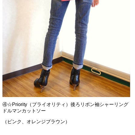
④☆Priority（プライオリティ）後ろリボン袖シャーリング
ドルマンカットソー
（ピンク、オレンジブラウン）