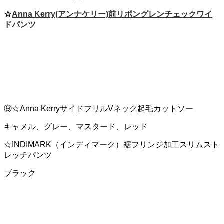
☆
Anna Kerry(アンナケリー)前リボングレンチェックワイ
ドパンツ
⑨☆Anna KerryサイドフリルVネック起毛カットソー
キャメル、グレー、マスタード、レッド
☆INDIMARK（インディマーク）裾フリンジ加工スリムスト
レッチパンツ
ブラック