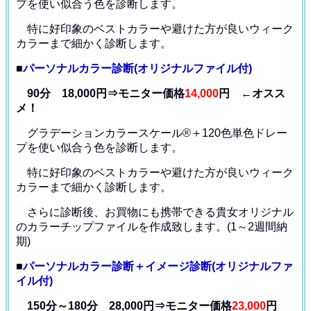
プ
を使い似合う色を診断します。
特に好印象のベストカラーや避けた方が良いウィーク
カラー
まで細かく診断します。
■
パーソナルカラー診断(オリジナルファイル付)
90分 18,000円⇒モニター価格
14,000
円 ←オスス
メ！
グラデーションカラースケール®＋120色単色ドレー
プ
を使い似合う色を診断します。
特に好印象のベストカラーや避けた方が良いウィーク
カラー
まで細かく診断します。
さらに診断後、お買物にも携帯できる貴女オリジナル
の
カラーチップファイルを作成致します。(1～2週間納
期)
■
パーソナルカラー診断＋イメージ診断(オリジナルファ
イル付)
150分～180分 28,000円⇒モニター価格
23,000
円