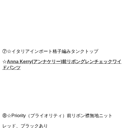
⑦☆イタリアインポート格子編みタンクトップ
☆
Anna Kerry(アンナケリー)前リボングレンチェックワイ
ドパンツ
⑧☆Priority（プライオリティ）前リボン襟無地ニット
レッド、ブラックあり