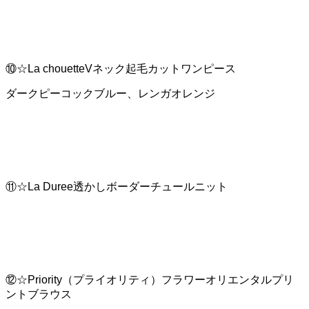
⑩☆La chouetteVネック起毛カットワンピース
ダークピーコックブルー、レンガオレンジ
⑪☆La Duree透かしボーダーチュールニット
⑫☆Priority（プライオリティ）フラワーオリエンタルプリ
ントブラウス