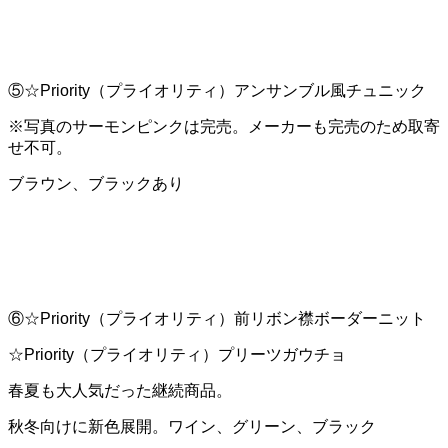
⑤☆Priority（プライオリティ）アンサンブル風チュニック
※写真のサーモンピンクは完売。メーカーも完売のため取寄
せ不可。
ブラウン、ブラックあり
⑥☆Priority（プライオリティ）前リボン襟ボーダーニット
☆Priority（プライオリティ）プリーツガウチョ
春夏も大人気だった継続商品。
秋冬向けに新色展開。ワイン、グリーン、ブラック