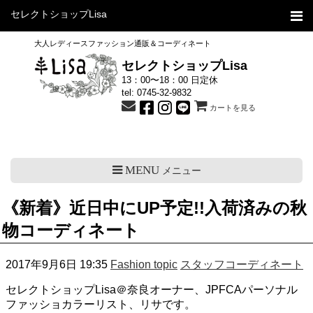
セレクトショップLisa
大人レディースファッション通販＆コーディネート
セレクトショップLisa
13：00〜18：00 日定休
tel:
0745-32-9832
カートを見る
MENU
メニュー
《新着》近日中にUP予定!!入荷済みの秋
物コーディネート
2017年9月6日 19:35
Fashion topic
スタッフコーディネート
セレクトショップLisa＠奈良オーナー、JPFCAパーソナル
ファッショカラーリスト、リサです。