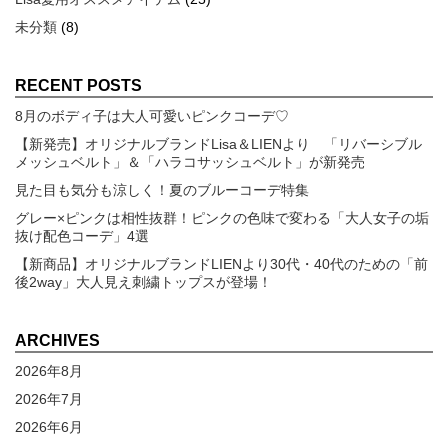
未分類
(8)
RECENT POSTS
8月のボディ子は大人可愛いピンクコーデ♡
【新発売】オリジナルブランドLisa＆LIENより 「リバーシブル
メッシュベルト」＆「ハラコサッシュベルト」が新発売
見た目も気分も涼しく！夏のブルーコーデ特集
グレー×ピンクは相性抜群！ピンクの色味で変わる「大人女子の垢
抜け配色コーデ」4選
【新商品】オリジナルブランドLIENより30代・40代のための「前
後2way」大人見え刺繍トップスが登場！
ARCHIVES
2026年8月
2026年7月
2026年6月