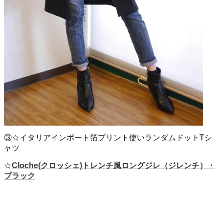
③☆イタリアインポート箔プリント使いランダムドットTシ
ャツ
☆
Cloche(クロッシェ)トレンチ風ロングジレ（ジレンチ）・
ブラック