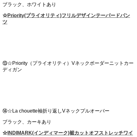
ブラック、ホワイトあり
☆
Priority(プライオリティ)フリルデザインテーパードパン
ツ
⑬☆Priority（プライオリティ）Vネックボーダーニットカー
ディガン
⑭☆La chouette袖折り返しVネックプルオーバー
ブラック、カーキあり
☆
INDIMARK(インディマーク)裾カットオフストレッチワイ