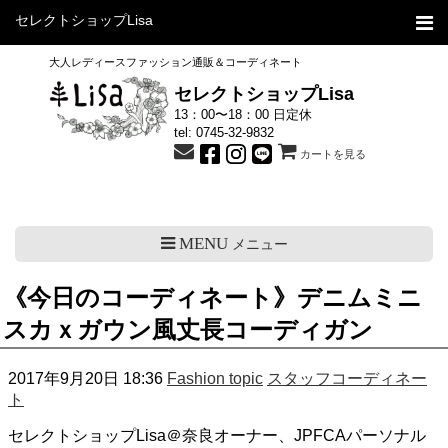
セレクトショップLisa
大人レディースファッション通販＆コーディネート
セレクトショップLisa
13：00〜18：00 日定休
tel:
0745-32-9832
カートを見る
MENU
メニュー
《今日のコーディネート》デニムミニ
スカｘガウン風丈長コーディガン
2017年9月20日 18:36
Fashion topic
スタッフコーディネー
ト
セレクトショップLisa＠奈良オーナー、JPFCAパーソナル