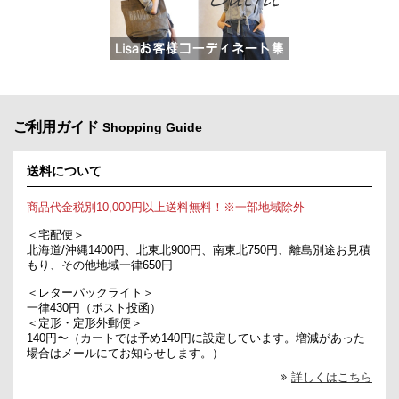
ご利用ガイド
Shopping Guide
送料について
商品代金税別10,000円以上送料無料！※一部地域除外
＜宅配便＞
北海道/沖縄1400円、北東北900円、南東北750円、離島別途お見積
もり、その他地域一律650円
＜レターパックライト＞
一律430円（ポスト投函）
＜定形・定形外郵便＞
140円〜（カートでは予め140円に設定しています。増減があった
場合はメールにてお知らせします。）
詳しくはこちら