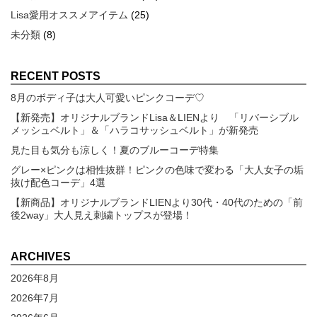
Lisa愛用オススメアイテム
(25)
未分類
(8)
RECENT POSTS
8月のボディ子は大人可愛いピンクコーデ♡
【新発売】オリジナルブランドLisa＆LIENより 「リバーシブル
メッシュベルト」＆「ハラコサッシュベルト」が新発売
見た目も気分も涼しく！夏のブルーコーデ特集
グレー×ピンクは相性抜群！ピンクの色味で変わる「大人女子の垢
抜け配色コーデ」4選
【新商品】オリジナルブランドLIENより30代・40代のための「前
後2way」大人見え刺繍トップスが登場！
ARCHIVES
2026年8月
2026年7月