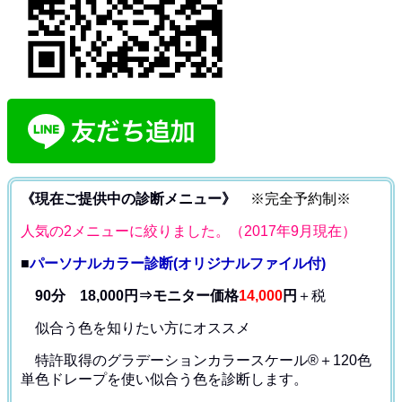
《現在ご提供中の診断メニュー》
※完全予約制※
人気の2メニューに絞りました。（2017年9月現在）
■
パーソナルカラー診断(オリジナルファイル付)
90分 18,000円⇒モニター価格
14,000
円
＋税
似合う色を知りたい方にオススメ
特許取得のグラデーションカラースケール®＋120色
単色ドレープ
を使い似合う色を診断します。