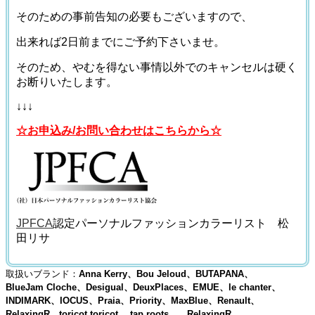
そのための事前告知の必要もございますので、
出来れば2日前までにご予約下さいませ。
そのため、やむを得ない事情以外でのキャンセルは硬く
お断りいたします。
↓↓↓
☆お申込み/お問い合わせはこちらから☆
JPFCA
認定パーソナルファッションカラーリスト 松
田リサ
取扱いブランド：
Anna Kerry、Bou Jeloud、BUTAPANA、
BlueJam Cloche、Desigual、DeuxPlaces、EMUE、le chanter、
INDIMARK、IOCUS、Praia、Priority、MaxBlue、Renault、
RelaxingR、toricot toricot 、tap roots、 RelaxingR