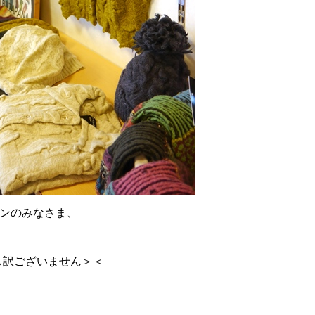
ンのみなさま、
し訳ございません＞＜