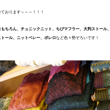
いております～～～！！！
はもちろん、チュニックニット、ちびマフラー、大判ストール
ストール、ニットベレー、ボレロ
など色々勢ぞろいです！