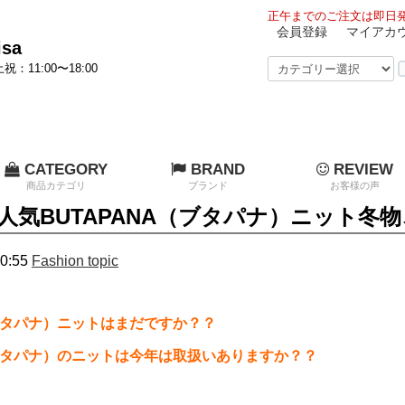
正午までのご注文は即日発
会員登録
マイアカ
sa
祝：11:00〜18:00
CATEGORY
BRAND
REVIEW
商品カテゴリ
ブランド
お客様の声
人気BUTAPANA（ブタパナ）ニット冬物
0:55
Fashion topic
（ブタパナ）ニットはまだですか？？
（ブタパナ）のニットは今年は取扱いありますか？？