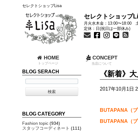
セレクトショップLisa
セレクトショップLi
月火水木金：13:00〜18:00 土
定休：日(祝日は一部休み)
HOME
CONCEPT
トップページ
当店について
BLOG SERACH
《新着》大
2017年10月1日 2
BUTAPANA
BLOG CATEGORY
BUTAPANA
Fashion topic
(934)
スタッフコーディネート
(111)