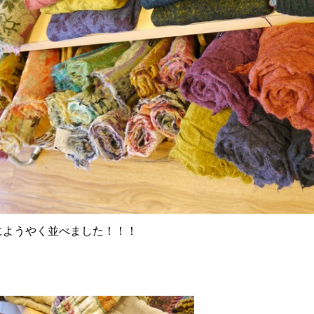
にようやく並べました！！！