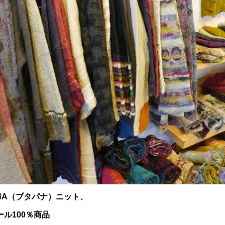
ANA（ブタパナ）ニット、
ール100％商品