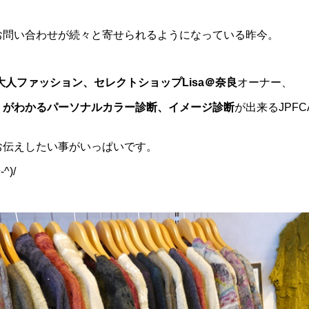
お問い合わせが続々と寄せられるようになっている昨今。
の大人ファッション、セレクトショップLisa＠奈良
オーナー、
」がわかるパーソナルカラー診断、イメージ診断
が出来るJPF
お伝えしたい事がいっぱいです。
^)/