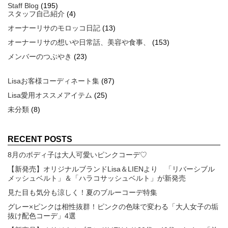
Staff Blog
(195)
スタッフ自己紹介
(4)
オーナーリサのモロッコ日記
(13)
オーナーリサの想いや日常話、美容や食事、
(153)
メンバーのつぶやき
(23)
Lisaお客様コーディネート集
(87)
Lisa愛用オススメアイテム
(25)
未分類
(8)
RECENT POSTS
8月のボディ子は大人可愛いピンクコーデ♡
【新発売】オリジナルブランドLisa＆LIENより 「リバーシブル
メッシュベルト」＆「ハラコサッシュベルト」が新発売
見た目も気分も涼しく！夏のブルーコーデ特集
グレー×ピンクは相性抜群！ピンクの色味で変わる「大人女子の垢
抜け配色コーデ」4選