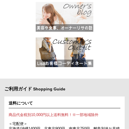
ご利用ガイド
Shopping Guide
送料について
商品代金税別10,000円以上送料無料！※一部地域除外
＜宅配便＞
北海道/沖縄1400円、北東北900円、南東北750円、離島別途お見積