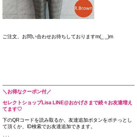
ご注文、お問い合わせお待ちしておりますm(_ _)m
＼お得なクーポン付／
セレクトショップLisa LINE@おかげさまで続々お友達増え
てます♡
下のQRコードを読み取るか、
友達追加ボタンをポチっとし
て頂くか、
ID検索でお友達追加できます。