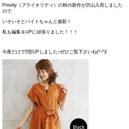
Priority（プライオリティ）の秋の新作が沢山入荷しました
ので
いそいそとバイトちゃんと撮影！
私も編集＆UPに頑張りました！！！
今夜だけで5型UPしました♪ぜひご覧下さいね(^-^)/