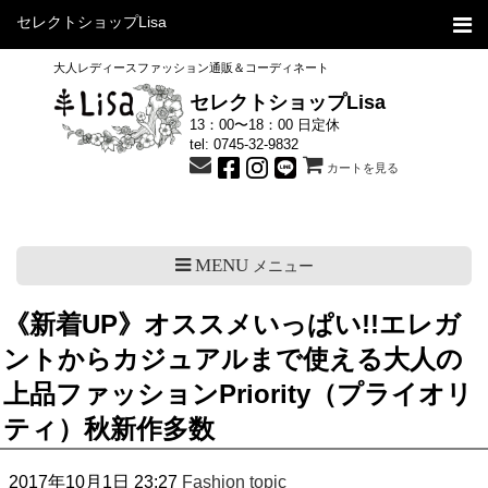
セレクトショップLisa
大人レディースファッション通販＆コーディネート
セレクトショップLisa
13：00〜18：00 日定休
tel:
0745-32-9832
カートを見る
MENU
メニュー
《新着UP》オススメいっぱい!!エレガ
ントからカジュアルまで使える大人の
上品ファッションPriority（プライオリ
ティ）秋新作多数
2017年10月1日 23:27
Fashion topic