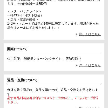
もり、その他地域一律650円
＜レターパックライト＞
一律430円（ポスト投函）
＜定形・定形外郵便＞
140円〜（カートでは予め140円に設定しています。増減があった
場合はメールにてお知らせします。）
詳しくはこちら
配送について
佐川急便、 郵便局レターパックライト、 店舗引取り
詳しくはこちら
返品・交換について
例外を除く商品は、条件を満たせば、返品・交換をお受け致しま
す。
必ず商品到着後3日以内に速やかにご連絡の上、7日以内にご返送
下さい。