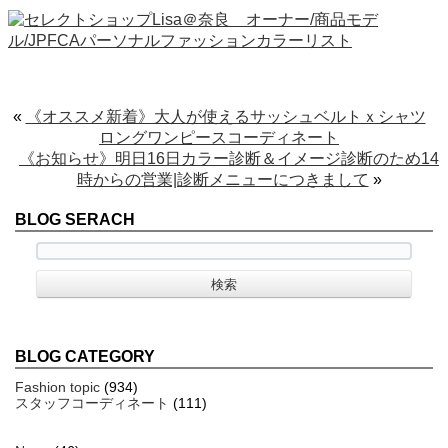
«
《オススメ新着》大人が使えるサッシュベルトｘシャツ
ロングワンピースコーディネート
《お知らせ》明日16日カラー診断＆イメージ診断のため14
時からの営業|診断メニューにつきまして
»
BLOG SERACH
BLOG CATEGORY
Fashion topic
(934)
スタッフコーディネート
(111)