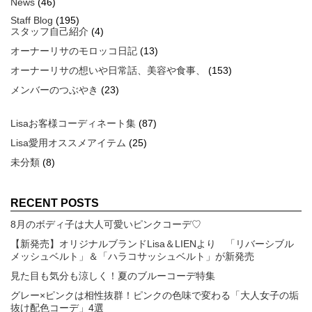
News
(46)
Staff Blog
(195)
スタッフ自己紹介
(4)
オーナーリサのモロッコ日記
(13)
オーナーリサの想いや日常話、美容や食事、
(153)
メンバーのつぶやき
(23)
Lisaお客様コーディネート集
(87)
Lisa愛用オススメアイテム
(25)
未分類
(8)
RECENT POSTS
8月のボディ子は大人可愛いピンクコーデ♡
【新発売】オリジナルブランドLisa＆LIENより 「リバーシブル
メッシュベルト」＆「ハラコサッシュベルト」が新発売
見た目も気分も涼しく！夏のブルーコーデ特集
グレー×ピンクは相性抜群！ピンクの色味で変わる「大人女子の垢
抜け配色コーデ」4選