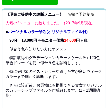
《現在ご提供中の診断メニュー》
※完全予約制※
人気の2メニューに絞りました。（2017年9月現在）
■
パーソナルカラー診断(オリジナルファイル付)
90分 18,000円⇒モニター価格
14,000
円
＋税
似合う色を知りたい方にオススメ
特許取得のグラデーションカラースケール®＋120色
単色ドレープ
を使い似合う色を診断します。
特に好印象のベストカラーや避けた方が良いウィーク
カラー
まで細かく診断します。
さらに診断後、お買物にも携帯できる貴女オリジナル
の
カラーチップファイルを作成致します。(1～2週間納
期)