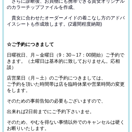
さらに診断後、お買物にも携帯できる貴女オリジナル
の
カラーチップファイルを作成、
貴女に合わせたオーダーメイドの着こなし方のアドバ
イス
シートも作成致します。(2週間程度納期)
☆ご予約につきまして
日曜祝日、月～金曜日（9：30～17：00開始）ご予約で
きます。（土曜日は基本的に致しておりません。応相
談）
店営業日（月～土）のご予約につきましては、
ご予約を頂いた時間帯は店を臨時休業や営業時間の変更
をします。
そのための事前告知の必要もございますので、
出来れば2日前までにご予約下さいませ。
そのため、やむを得ない事情以外でのキャンセルは硬く
お断りいたします。