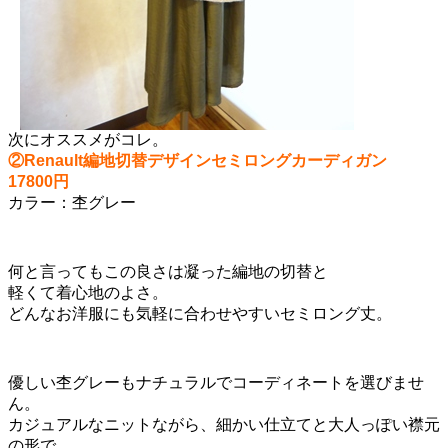
次にオススメがコレ。
②Renault編地切替デザインセミロングカーディガン
17800円
カラー：杢グレー
何と言ってもこの良さは凝った編地の切替と
軽くて着心地のよさ。
どんなお洋服にも気軽に合わせやすいセミロング丈。
優しい杢グレーもナチュラルでコーディネートを選びませ
ん。
カジュアルなニットながら、細かい仕立てと大人っぽい襟元
の形で