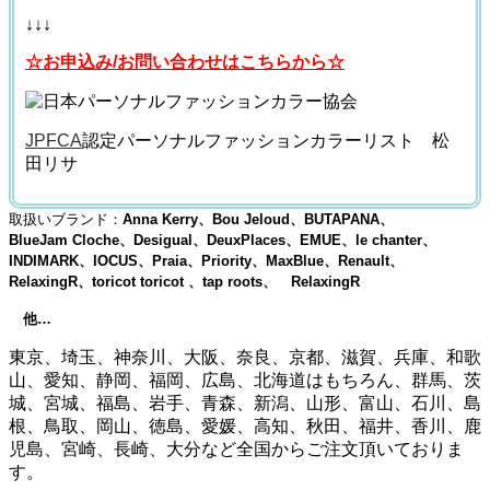
↓↓↓
☆お申込み/お問い合わせはこちらから☆
JPFCA
認定パーソナルファッションカラーリスト 松
田リサ
取扱いブランド：
Anna Kerry、Bou Jeloud、BUTAPANA、
BlueJam Cloche、Desigual、DeuxPlaces、EMUE、le chanter、
INDIMARK、IOCUS、Praia、Priority、MaxBlue、Renault、
RelaxingR、toricot toricot 、tap roots、 RelaxingR
他…
東京、埼玉、神奈川、大阪、奈良、京都、滋賀、兵庫、和歌
山、愛知、静岡、福岡、広島、北海道はもちろん、群馬、茨
城、宮城、福島、岩手、青森、新潟、山形、富山、石川、島
根、鳥取、岡山、徳島、愛媛、高知、秋田、福井、香川、鹿
児島、宮崎、長崎、大分など全国からご注文頂いておりま
す。