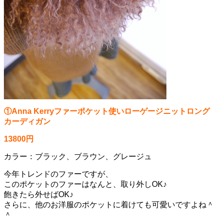
①Anna Kerryファーポケット使いローゲージニットロング
カーディガン
13800円
カラー：ブラック、ブラウン、グレージュ
今年トレンドのファーですが、
このポケットのファーはなんと、取り外しOK♪
飽きたら外せばOK♪
さらに、他のお洋服のポケットに着けても可愛いですよね＾
＾