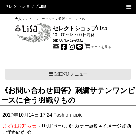
セレクトショップLisa
大人レディースファッション通販＆コーディネート
セレクトショップLisa
13：00〜18：00 日定休
tel:
0745-32-9832
カートを見る
MENU
メニュー
《お問い合わせ回答》刺繍サテンワンピ
ースに合う羽織りもの
2017年10月14日 17:24
Fashion topic
まずはお知らせ
→10月16日(月)はカラー診断&イメージ診断
ご予約のため