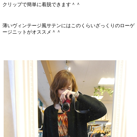
クリップで簡単に着脱できます＾＾
薄いヴィンテージ風サテンにはこのくらいざっくりのローゲ
ージニットがオススメ＾＾