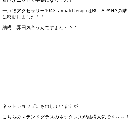
店内がニットで手狭になったので
一点物アクセサリー1043Lanuali DesignはBUTAPANAの隣
に移動しました＾＾
結構、雰囲気合うんですよね～＾＾
ネットショップにも出していますが
こちらのステンドグラスのネックレスが結構人気です～～！