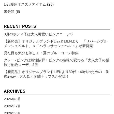
Lisa愛用オススメアイテム
(25)
未分類
(8)
RECENT POSTS
8月のボディ子は大人可愛いピンクコーデ♡
【新発売】オリジナルブランドLisa＆LIENより 「リバーシブル
メッシュベルト」＆「ハラコサッシュベルト」が新発売
見た目も気分も涼しく！夏のブルーコーデ特集
グレー×ピンクは相性抜群！ピンクの色味で変わる「大人女子の垢
抜け配色コーデ」4選
【新商品】オリジナルブランドLIENより30代・40代のための「前
後2way」大人見え刺繍トップスが登場！
ARCHIVES
2026年8月
2026年7月
2026年6月