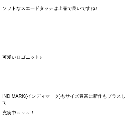
ソフトなスエードタッチは上品で良いですね♪
可愛いロゴニット♪
INDIMARK(インディマーク)もサイズ豊富に新作もプラスし
て
充実中～～～！