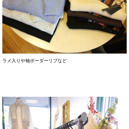
ラメ入りや袖ボーダーリブなど