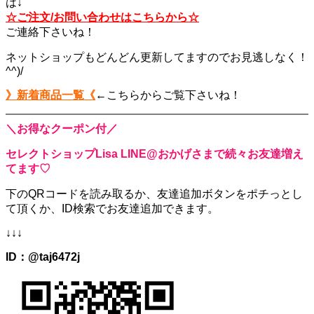
は↓
☆ご注文/お問い合わせはこちらから☆
ご連絡下さいね！
ネットショップもどんどん更新してますのでお見逃しなく！
^^)/
》新着商品一覧《
←こちらからご覧下さいね！
＼お得なクーポン付／
セレクトショップLisa LINE@おかげさまで続々お友達増え
てます♡
下のQRコードを読み取るか、
友達追加ボタンをポチっとし
て頂くか、
ID検索でお友達追加できます。
↓↓↓
ID：@taj6472j