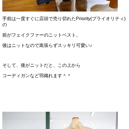
手前は一度すぐに店頭で売り切れたPriority(プライオリティ)
の
前がフェイクファーのニットベスト。
後はニットなので嵩張らずスッキリ可愛い♪
そして、後がニットだと、この上から
コーディガンなど羽織れます＾＾