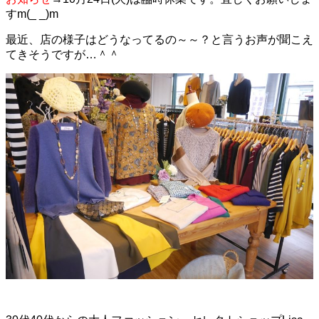
すm(_ _)m
最近、店の様子はどうなってるの～～？と言うお声が聞こえ
てきそうですが…＾＾