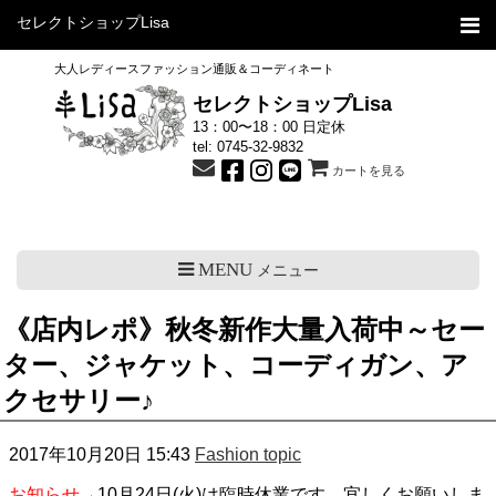
セレクトショップLisa
大人レディースファッション通販＆コーディネート
セレクトショップLisa
13：00〜18：00 日定休
tel:
0745-32-9832
カートを見る
MENU
メニュー
《店内レポ》秋冬新作大量入荷中～セー
ター、ジャケット、コーディガン、ア
クセサリー♪
2017年10月20日 15:43
Fashion topic
お知らせ
→10月24日(火)は臨時休業です。宜しくお願いしま