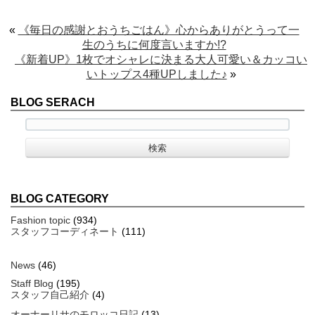
«
《毎日の感謝とおうちごはん》心からありがとうって一
生のうちに何度言いますか!?
《新着UP》1枚でオシャレに決まる大人可愛い＆カッコい
いトップス4種UPしました♪
»
BLOG SERACH
BLOG CATEGORY
Fashion topic
(934)
スタッフコーディネート
(111)
News
(46)
Staff Blog
(195)
スタッフ自己紹介
(4)
オーナーリサのモロッコ日記
(13)