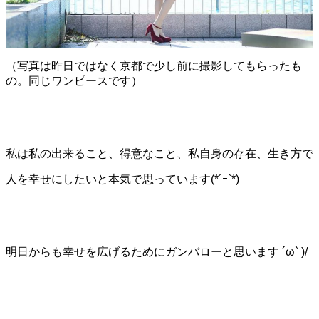
（写真は昨日ではなく京都で少し前に撮影してもらったも
の。同じワンピースです）
私は私の出来ること、得意なこと、私自身の存在、生き方で
人を幸せにしたいと本気で思っています(*´ｰ`*)
明日からも幸せを広げるためにガンバローと思います ´ω` )/