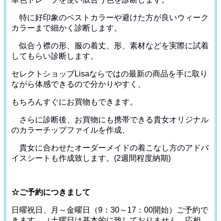
特に好印象のベストカラーや避けた方が良いウィーク
カラー
まで細かく診断します。
似合う襟の形、服の着丈、形、素材などを
実際に試着
してもらい診断します。
セレクトショップLisaならではの最新の商品を手に取り
ながら体感できるので分かりやすく、
もちろんすぐにお買物もできます。
さらに診断後、お買物にも携帯できる貴女オリジナル
の
カラーチップファイルを作成、
貴女に合わせたオーダーメイドの着こなし方のアドバ
イス
シートも作成致します。(2週間程度納期)
☆ご予約につきまして
日曜祝日、月～金曜日（9：30～17：00開始）ご予約で
きます。（土曜日は基本的に致しておりません。応相