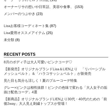
オーナーリサの想いや日常話、美容や食事、
(153)
メンバーのつぶやき
(23)
Lisaお客様コーディネート集
(87)
Lisa愛用オススメアイテム
(25)
未分類
(8)
RECENT POSTS
8月のボディ子は大人可愛いピンクコーデ♡
【新発売】オリジナルブランドLisa＆LIENより 「リバーシブル
メッシュベルト」＆「ハラコサッシュベルト」が新発売
見た目も気分も涼しく！夏のブルーコーデ特集
グレー×ピンクは相性抜群！ピンクの色味で変わる「大人女子の垢
抜け配色コーデ」4選
【新商品】オリジナルブランドLIENより30代・40代のための「前
後2way」大人見え刺繍トップスが登場！