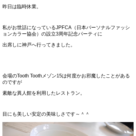
昨日は臨時休業。
私がお世話になっているJPFCA（日本パーソナルファッシ
ョンカラー協会）の設立3周年記念パーティに
出席しに神戸へ行ってきました。
会場のTooth Toothメゾン15は何度かお邪魔したことがある
のですが
素敵な異人館を利用したレストラン。
目にも美しい安定の美味しさです～＾＾