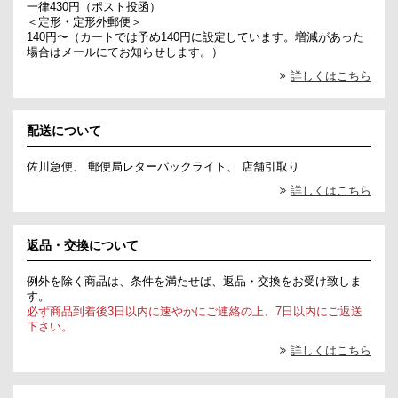
一律430円（ポスト投函）
＜定形・定形外郵便＞
140円〜（カートでは予め140円に設定しています。増減があった
場合はメールにてお知らせします。）
詳しくはこちら
配送について
佐川急便、 郵便局レターパックライト、 店舗引取り
詳しくはこちら
返品・交換について
例外を除く商品は、条件を満たせば、返品・交換をお受け致しま
す。
必ず商品到着後3日以内に速やかにご連絡の上、7日以内にご返送
下さい。
詳しくはこちら