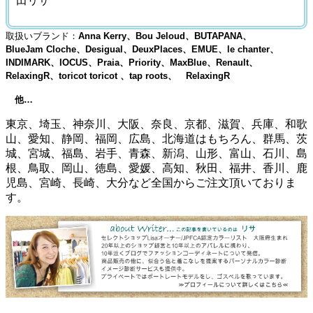
田リサ
取扱いブランド：
Anna Kerry、Bou Jeloud、BUTAPANA、
BlueJam Cloche、Desigual、DeuxPlaces、EMUE、le chanter、
INDIMARK、IOCUS、Praia、Priority、MaxBlue、Renault、
RelaxingR、toricot toricot 、tap roots、 RelaxingR
他…
東京、埼玉、神奈川、大阪、奈良、京都、滋賀、兵庫、和歌
山、愛知、静岡、福岡、広島、北海道はもちろん、群馬、茨
城、宮城、福島、岩手、青森、新潟、山形、富山、石川、島
根、鳥取、岡山、徳島、愛媛、高知、秋田、福井、香川、鹿
児島、宮崎、長崎、大分など全国からご注文頂いておりま
す。