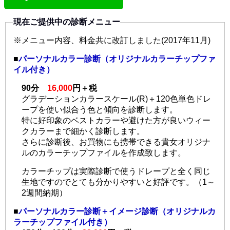
現在ご提供中の診断メニュー
※メニュー内容、料金共に改訂しました(2017年11月)
■
パーソナルカラー診断（オリジナルカラーチップファ
イル付き）
90分
16,000
円＋税
グラデーションカラースケール(R)＋120色単色ドレ
ープを使い似合う色と傾向を診断します。
特に好印象のベストカラーや避けた方が良いウィー
クカラーまで細かく診断します。
さらに診断後、お買物にも携帯できる貴女オリジナ
ルのカラーチップファイルを作成致します。
カラーチップは実際診断で使うドレープと全く同じ
生地ですのでとても分かりやすいと好評です。（1～
2週間納期）
■
パーソナルカラー診断＋イメージ診断（オリジナルカ
ラーチップファイル付き）