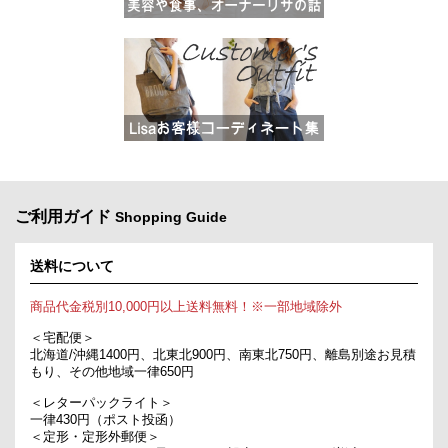
ご利用ガイド
Shopping Guide
送料について
商品代金税別10,000円以上送料無料！※一部地域除外
＜宅配便＞
北海道/沖縄1400円、北東北900円、南東北750円、離島別途お見積
もり、その他地域一律650円
＜レターパックライト＞
一律430円（ポスト投函）
＜定形・定形外郵便＞