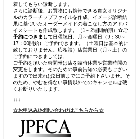
着してもらい診断します。
さらに診断後、お買物にも携帯できる貴女オリジナ
ルのカラーチップファイルを作成、イメージ診断結
果に基づいたオーダーメイドの着こなし方のアドバ
イスシートも作成致します。（1～2週間納期）
☆ご
予約につきまして
日曜祝日、月～金曜日（9：30～
17：00開始）ご予約できます。（土曜日は基本的に
致しておりません。応相談）店営業日（月～土）の
ご予約につきましては、
ご予約を頂いた時間帯は店を臨時休業や営業時間の
変更をします。そのための事前告知の必要もござい
ますので出来れば2日前までにご予約下さいませ。そ
のため、やむを得ない事情以外でのキャンセルは硬
くお断りいたします。
↓↓↓
☆お申込み/お問い合わせはこちらから☆