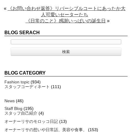
«
《お問い合わせ返答》リバーシブルコートにあったか大
人可愛いセーターたち
《日常のこと》感謝いっぱいの誕生日
»
BLOG SERACH
BLOG CATEGORY
Fashion topic
(934)
スタッフコーディネート
(111)
News
(46)
Staff Blog
(195)
スタッフ自己紹介
(4)
オーナーリサのモロッコ日記
(13)
オーナーリサの想いや日常話、美容や食事、
(153)