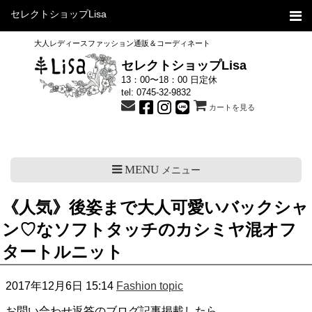
セレクトショップLisa
大人レディースファッション通販＆コーディネート
セレクトショップLisa
13：00〜18：00 日定休
tel:
0745-32-9832
カートを見る
MENU
メニュー
《人気》後姿まで大人可愛いバックシャ
ン♡なソフトタッチのカシミヤ混オフ
タートルニット
2017年12月6日 15:14
Fashion topic
お問い合わせ返答のブログ記事掲載したら