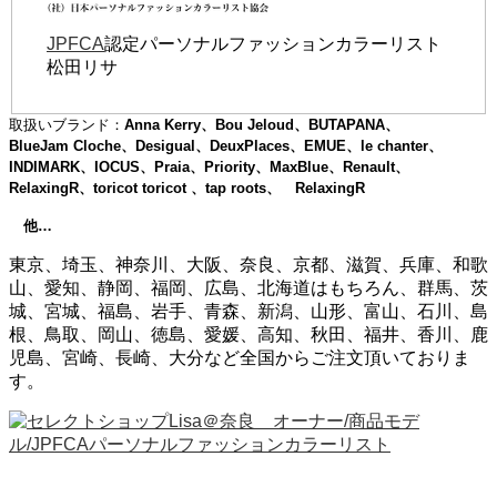
JPFCA
認定パーソナルファッションカラーリスト
松田リサ
取扱いブランド：
Anna Kerry、Bou Jeloud、BUTAPANA、
BlueJam Cloche、Desigual、DeuxPlaces、EMUE、le chanter、
INDIMARK、IOCUS、Praia、Priority、MaxBlue、Renault、
RelaxingR、toricot toricot 、tap roots、 RelaxingR
他…
東京、埼玉、神奈川、大阪、奈良、京都、滋賀、兵庫、和歌
山、愛知、静岡、福岡、広島、北海道はもちろん、群馬、茨
城、宮城、福島、岩手、青森、新潟、山形、富山、石川、島
根、鳥取、岡山、徳島、愛媛、高知、秋田、福井、香川、鹿
児島、宮崎、長崎、大分など全国からご注文頂いておりま
す。