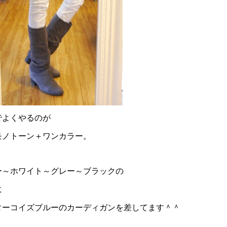
でよくやるのが
モノトーン＋ワンカラー。
ー～ホワイト～グレー～ブラックの
に
ターコイズブルーのカーディガンを差してます＾＾