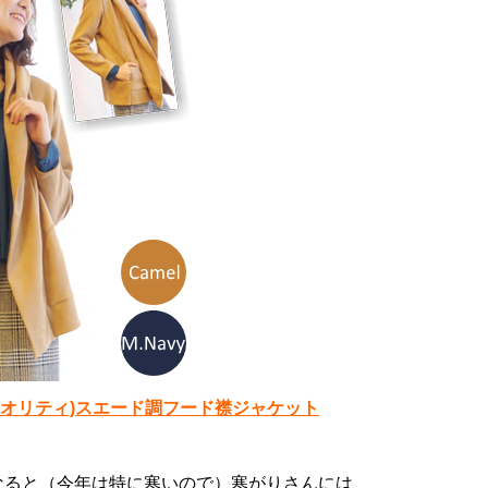
(プライオリティ)スエード調フード襟ジャケット
なると（今年は特に寒いので）寒がりさんには