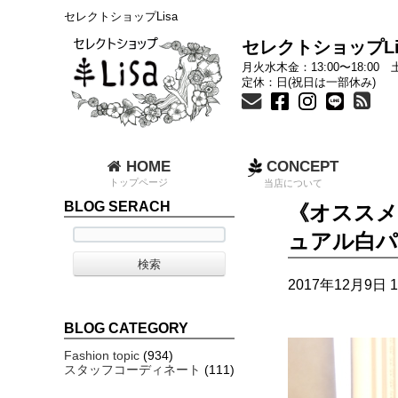
セレクトショップLisa
セレクトショップLi
月火水木金：13:00〜18:00 土
定休：日(祝日は一部休み)
HOME
CONCEPT
トップページ
当店について
BLOG SERACH
《オススメ
ュアル白
2017年12月9日 1
BLOG CATEGORY
Fashion topic
(934)
スタッフコーディネート
(111)