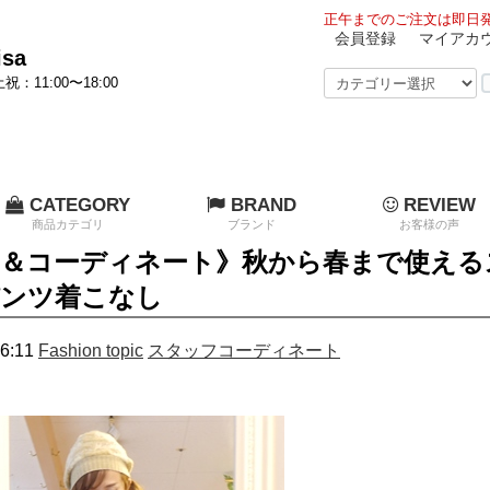
正午までのご注文は即日発
会員登録
マイアカ
sa
祝：11:00〜18:00
CATEGORY
BRAND
REVIEW
商品カテゴリ
ブランド
お客様の声
＆コーディネート》秋から春まで使える
パンツ着こなし
6:11
Fashion topic
スタッフコーディネート