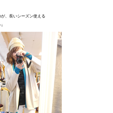
のが、長いシーズン使える
↓