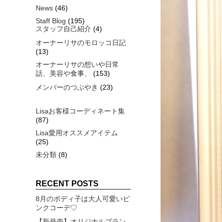
News
(46)
Staff Blog
(195)
スタッフ自己紹介
(4)
オーナーリサのモロッコ日記
(13)
オーナーリサの想いや日常
話、美容や食事、
(153)
メンバーのつぶやき
(23)
Lisaお客様コーディネート集
(87)
Lisa愛用オススメアイテム
(25)
未分類
(8)
RECENT POSTS
8月のボディ子は大人可愛いピ
ンクコーデ♡
【新発売】オリジナルブラン