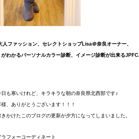
の大人ファッション、セレクトショップLisa＠奈良オーナー、
がわかるパーソナルカラー診断、イメージ診断が出来るJPF
今日も寒いけれど、キラキラな朝の奈良県北西部です♪
客様、ありがとうございます！！！
書きかけたこのブログの更新が夕方になってしまいました。
アラフォーコーディネート