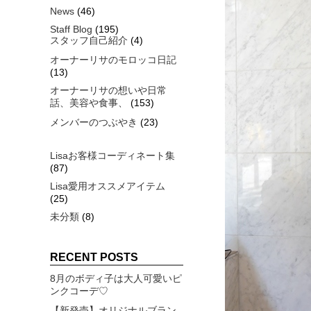
News
(46)
Staff Blog
(195)
スタッフ自己紹介
(4)
オーナーリサのモロッコ日記
(13)
オーナーリサの想いや日常
話、美容や食事、
(153)
メンバーのつぶやき
(23)
Lisaお客様コーディネート集
(87)
Lisa愛用オススメアイテム
(25)
未分類
(8)
RECENT POSTS
8月のボディ子は大人可愛いピ
ンクコーデ♡
【新発売】オリジナルブラン