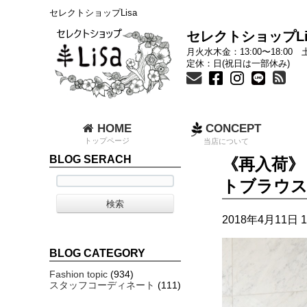
セレクトショップLisa
セレクトショップLi
月火水木金：13:00〜18:00 土
定休：日(祝日は一部休み)
HOME
CONCEPT
トップページ
当店について
BLOG SERACH
《再入荷》
トブラウ
2018年4月11日 1
BLOG CATEGORY
Fashion topic
(934)
スタッフコーディネート
(111)