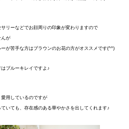
セサリーなどでお顔周りの印象が変わりますので
せんが
ーが苦手な方はブラウンのお花の方がオススメです(^^)
方はブルーキレイですよ♪
く愛用しているのですが
っていても、存在感のある華やかさを出してくれます♪