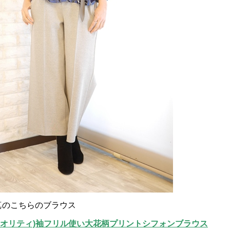
真のこちらのブラウス
(プライオリティ)袖フリル使い大花柄プリントシフォンブラウス