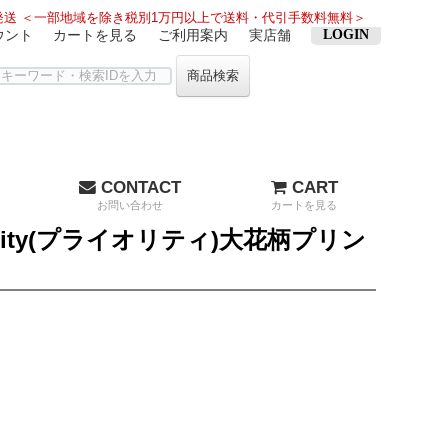
送 ＜一部地域を除き税別1万円以上で送料・代引手数料無料＞
ウント
カートを見る
ご利用案内
実店舗
LOGIN
商品検索
CONTACT
CART
お問い合わせ
カートを見る
ity(プライオリティ)大花柄プリン