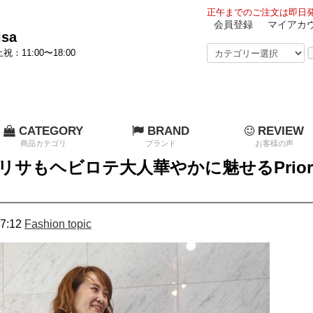
正午までのご注文は即日発
会員登録
マイアカ
sa
祝：11:00〜18:00
CATEGORY
BRAND
REVIEW
商品カテゴリ
ブランド
お客様の声
リサもヘビロテ大人華やかに魅せるPrior
ス
7:12
Fashion topic