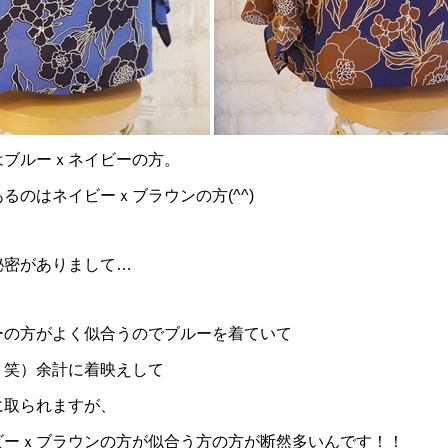
はブルーｘネイビーの方。
るのはネイビーｘブラウンの方(^^)
秘密がありまして…
ーの方がよく似合うのでブルーを着ていて
？笑）余計に着映えして
に取られますが、
ビーｘブラウンの方が似合う方の方が断然多いんです！！