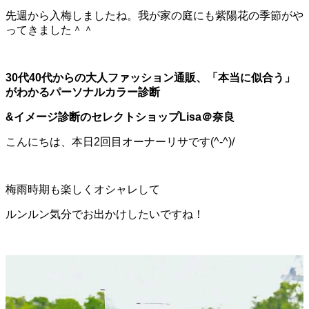
先週から入梅しましたね。我が家の庭にも紫陽花の季節がや
ってきました＾＾
30代40代からの大人ファッション通販、「本当に似合う」
がわかるパーソナルカラー診断
&イメージ診断の
セレクトショップLisa＠奈良
こんにちは、本日2回目オーナーリサです(^-^)/
梅雨時期も楽しくオシャレして
ルンルン気分でお出かけしたいですね！