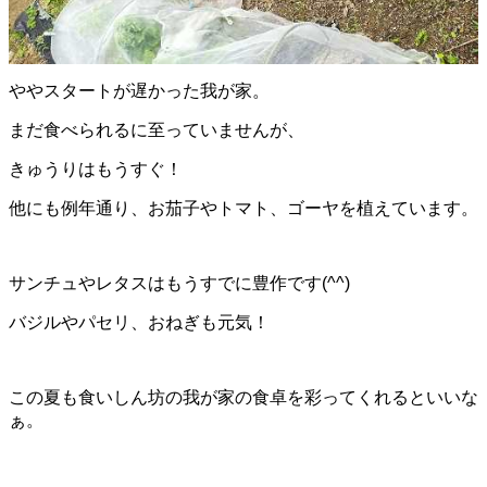
ややスタートが遅かった我が家。
まだ食べられるに至っていませんが、
きゅうりはもうすぐ！
他にも例年通り、お茄子やトマト、ゴーヤを植えています。
サンチュやレタスはもうすでに豊作です(^^)
バジルやパセリ、おねぎも元気！
この夏も食いしん坊の我が家の食卓を彩ってくれるといいな
ぁ。