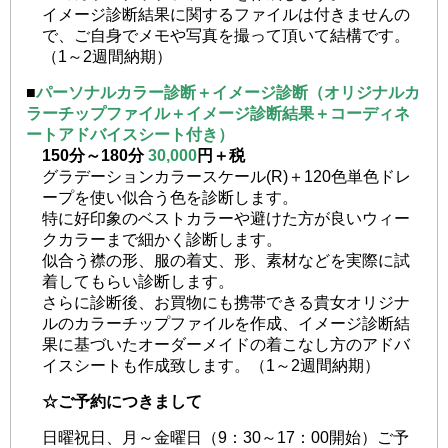
イメージ診断結果に関するファイルは付きませんの
で、ご自身でメモや写真を撮って頂いて結構です。
（1～2週間納期）
■
パーソナルカラー診断＋イメージ診断（オリジナルカ
ラーチップファイル＋イメージ診断結果＋コーディネ
ートアドバイスシート付き）
150分～180分
30,000
円＋税
グラデーションカラースケール(R)＋120色単色ドレ
ープを使い似合う色を診断します。
特に好印象のベストカラーや避けた方が良いウィー
クカラーまで細かく診断します。
似合う襟の形、服の着丈、形、素材などを実際に試
着してもらい診断します。
さらに診断後、お買物にも携帯できる貴女オリジナ
ルのカラーチップファイルを作成、イメージ診断結
果に基づいたオーダーメイドの着こなし方のアドバ
イスシートも作成致します。（1～2週間納期）
☆ご予約につきまして
日曜祝日、月～金曜日（9：30～17：00開始）ご予