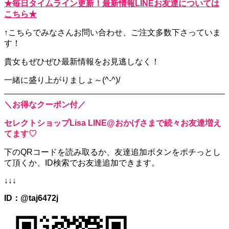
★毎日タイムライン更新！最新情報LINEお友達については
こちら★
↑こちらでみなさんお問い合わせ、ご注文多数下さっていま
す！
貴女もぜひぜひ最新情報をお見逃しなく！
一緒に盛り上がりましょ～(^-^)/
＼お得なクーポン付／
セレクトショップLisa LINE@おかげさまで続々お友達増え
てます♡
下のQRコードを読み取るか、
友達追加ボタンをポチっとし
て頂くか、
ID検索でお友達追加できます。
↓↓↓
ID：@taj6472j