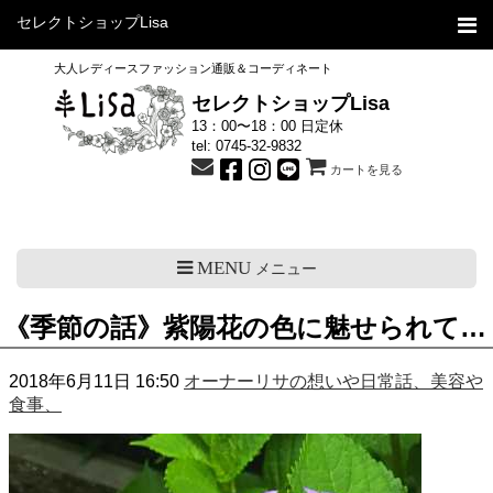
セレクトショップLisa
大人レディースファッション通販＆コーディネート
セレクトショップLisa
13：00〜18：00 日定休
tel:
0745-32-9832
カートを見る
MENU
メニュー
《季節の話》紫陽花の色に魅せられて…
2018年6月11日 16:50
オーナーリサの想いや日常話、美容や
食事、