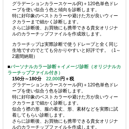
グラデーションカラースケール(R)＋120色単色ドレ
ープを使い似合う色と傾向を診断します。
特に好印象のベストカラーや避けた方が良いウィー
クカラーまで細かく診断します。
さらに診断後、お買物にも携帯できる貴女オリジナ
ルのカラーチップファイルを作成致します。
カラーチップは実際診断で使うドレープと全く同じ
生地ですのでとても分かりやすいと好評です。（1～
2週間納期）
■
パーソナルカラー診断＋イメージ診断（オリジナルカ
ラーチップファイル付き）
150分～180分
22,000
円＋税
グラデーションカラースケール(R)＋120色単色ドレ
ープを使い似合う色を診断します。
特に好印象のベストカラーや避けた方が良いウィー
クカラーまで細かく診断します。
似合う襟の形、服の着丈、形、素材などを実際に試
着してもらい診断します。
さらに診断後、お買物にも携帯できる貴女オリジナ
ルのカラーチップファイルを作成します。