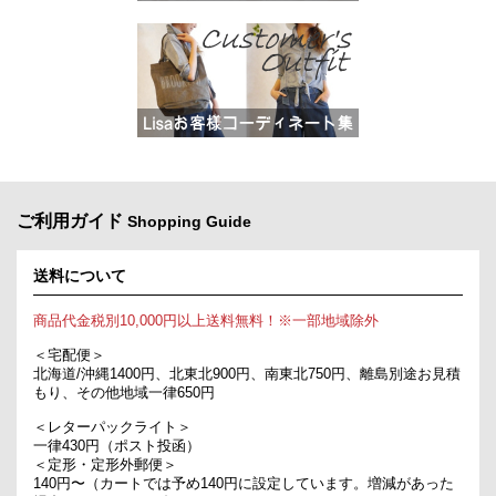
ご利用ガイド
Shopping Guide
送料について
商品代金税別10,000円以上送料無料！※一部地域除外
＜宅配便＞
北海道/沖縄1400円、北東北900円、南東北750円、離島別途お見積
もり、その他地域一律650円
＜レターパックライト＞
一律430円（ポスト投函）
＜定形・定形外郵便＞
140円〜（カートでは予め140円に設定しています。増減があった