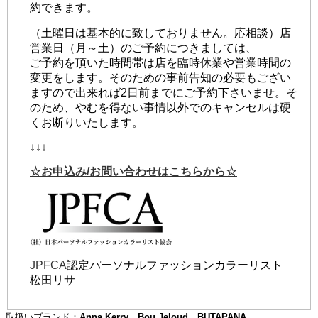
約できます。
（土曜日は基本的に致しておりません。応相談）店
営業日（月～土）のご予約につきましては、
ご予約を頂いた時間帯は店を臨時休業や営業時間の
変更をします。そのための事前告知の必要もござい
ますので出来れば2日前までにご予約下さいませ。そ
のため、やむを得ない事情以外でのキャンセルは硬
くお断りいたします。
↓↓↓
☆お申込み/お問い合わせはこちらから☆
JPFCA
認定パーソナルファッションカラーリスト
松田リサ
取扱いブランド：
Anna Kerry、Bou Jeloud、BUTAPANA、