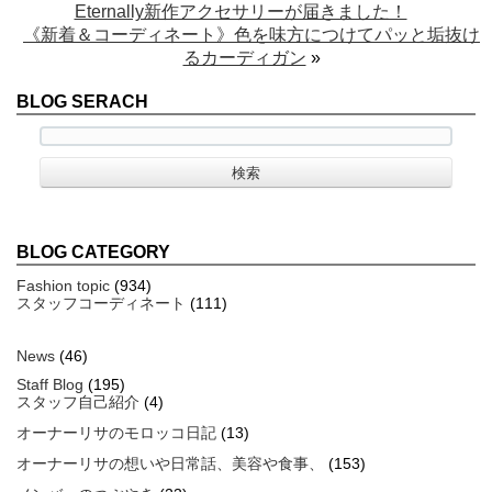
Eternally新作アクセサリーが届きました！
《新着＆コーディネート》色を味方につけてパッと垢抜け
るカーディガン
»
BLOG SERACH
BLOG CATEGORY
Fashion topic
(934)
スタッフコーディネート
(111)
News
(46)
Staff Blog
(195)
スタッフ自己紹介
(4)
オーナーリサのモロッコ日記
(13)
オーナーリサの想いや日常話、美容や食事、
(153)