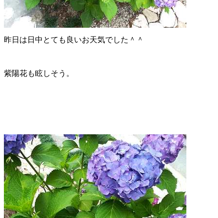
昨日は日中とても良いお天気でした＾＾
紫陽花も眩しそう。