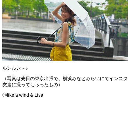
ルンルン～♪
（写真は先日の東京出張で、横浜みなとみらいにてインスタ
友達に撮ってもらったもの）
Ⓒlike a wind & Lisa