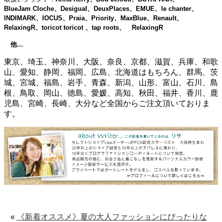
BlueJam Cloche、Desigual、DeuxPlaces、EMUE、le chanter、
INDIMARK、IOCUS、Praia、Priority、MaxBlue、Renault、
RelaxingR、toricot toricot 、tap roots、 RelaxingR
他…
東京、埼玉、神奈川、大阪、奈良、京都、滋賀、兵庫、和歌
山、愛知、静岡、福岡、広島、北海道はもちろん、群馬、茨
城、宮城、福島、岩手、青森、新潟、山形、富山、石川、島
根、鳥取、岡山、徳島、愛媛、高知、秋田、福井、香川、鹿
児島、宮崎、長崎、大分など全国からご注文頂いておりま
す。
«
《新着オススメ》夏の大人ファッションにぴったりな