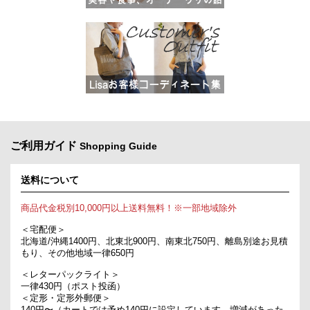
ご利用ガイド
Shopping Guide
送料について
商品代金税別10,000円以上送料無料！※一部地域除外
＜宅配便＞
北海道/沖縄1400円、北東北900円、南東北750円、離島別途お見積
もり、その他地域一律650円
＜レターパックライト＞
一律430円（ポスト投函）
＜定形・定形外郵便＞
140円〜（カートでは予め140円に設定しています。増減があった