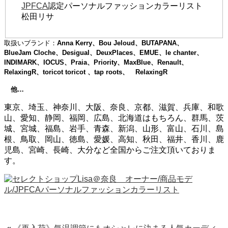
JPFCA
認定パーソナルファッションカラーリスト
松田リサ
取扱いブランド：
Anna Kerry、Bou Jeloud、BUTAPANA、
BlueJam Cloche、Desigual、DeuxPlaces、EMUE、le chanter、
INDIMARK、IOCUS、Praia、Priority、MaxBlue、Renault、
RelaxingR、toricot toricot 、tap roots、 RelaxingR
他…
東京、埼玉、神奈川、大阪、奈良、京都、滋賀、兵庫、和歌
山、愛知、静岡、福岡、広島、北海道はもちろん、群馬、茨
城、宮城、福島、岩手、青森、新潟、山形、富山、石川、島
根、鳥取、岡山、徳島、愛媛、高知、秋田、福井、香川、鹿
児島、宮崎、長崎、大分など全国からご注文頂いておりま
す。