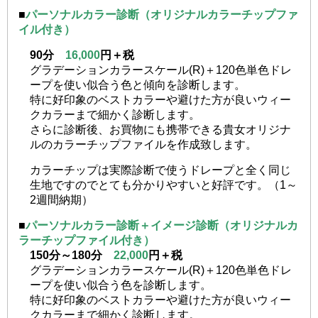
■
パーソナルカラー診断（オリジナルカラーチップファ
イル付き）
90分
16,000
円＋税
グラデーションカラースケール(R)＋120色単色ドレ
ープを使い似合う色と傾向を診断します。
特に好印象のベストカラーや避けた方が良いウィー
クカラーまで細かく診断します。
さらに診断後、お買物にも携帯できる貴女オリジナ
ルのカラーチップファイルを作成致します。
カラーチップは実際診断で使うドレープと全く同じ
生地ですのでとても分かりやすいと好評です。（1～
2週間納期）
■
パーソナルカラー診断＋イメージ診断（オリジナルカ
ラーチップファイル付き）
150分～180分
22,000
円＋税
グラデーションカラースケール(R)＋120色単色ドレ
ープを使い似合う色を診断します。
特に好印象のベストカラーや避けた方が良いウィー
クカラーまで細かく診断します。