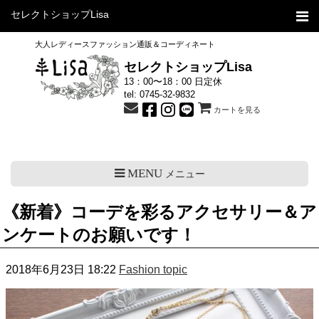
セレクトショップLisa
大人レディースファッション通販＆コーディネート
セレクトショップLisa
13：00〜18：00 日定休
tel:
0745-32-9832
カートを見る
MENU
メニュー
《新着》コーデを彩るアクセサリー＆ア
ンケートのお願いです！
2018年6月23日 18:22
Fashion topic