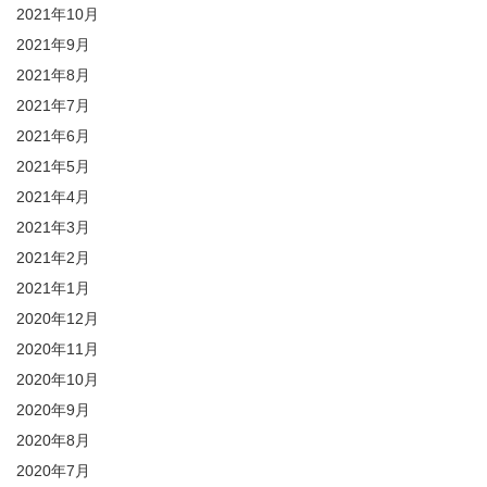
2021年10月
2021年9月
2021年8月
2021年7月
2021年6月
2021年5月
2021年4月
2021年3月
2021年2月
2021年1月
2020年12月
2020年11月
2020年10月
2020年9月
2020年8月
2020年7月