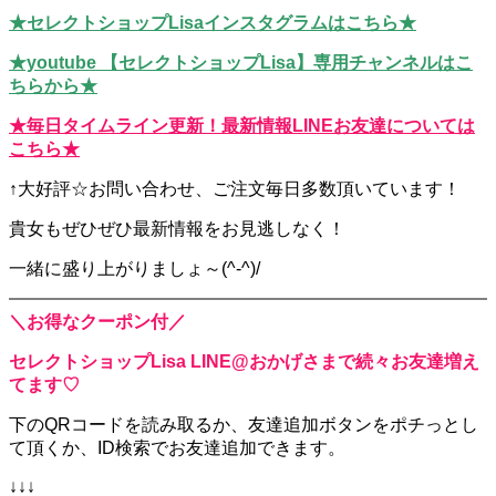
★セレクトショップLisaインスタグラムはこちら★
★youtube 【セレクトショップLisa】専用チャンネルはこ
ちらから★
★毎日タイムライン更新！最新情報LINEお友達については
こちら★
↑大好評☆お問い合わせ、ご注文毎日多数頂いています！
貴女もぜひぜひ最新情報をお見逃しなく！
一緒に盛り上がりましょ～(^-^)/
＼お得なクーポン付／
セレクトショップLisa LINE@おかげさまで続々お友達増え
てます♡
下のQRコードを読み取るか、
友達追加ボタンをポチっとし
て頂くか、
ID検索でお友達追加できます。
↓↓↓