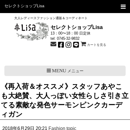
セレクトショップLisa
大人レディースファッション通販＆コーディネート
セレクトショップLisa
13：00〜18：00 日定休
tel:
0745-32-9832
カートを見る
MENU
メニュー
《再入荷＆オススメ》スタッフあやこ
も大絶賛、大人っぽい女性らしさ引き立
てる素敵な発色サーモンピンクカーデ
ィガン
2018年6月29日 20:21
Fashion topic