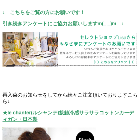
↓ こちらをご覧の方にお願いです！
引き続きアンケートにご協力お願いしますm(_ _)m ↓
再入荷のお知らせをしてから続々ご注文頂いておりますこち
ら↓
★
le chanter(ルシャンテ)接触冷感サラサラコットンカーデ
ィガン・日本製