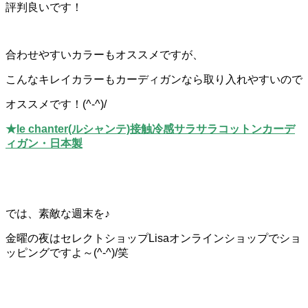
評判良いです！
合わせやすいカラーもオススメですが、
こんなキレイカラーもカーディガンなら取り入れやすいので
オススメです！(^-^)/
★
le chanter(ルシャンテ)接触冷感サラサラコットンカーデ
ィガン・日本製
では、素敵な週末を♪
金曜の夜はセレクトショップLisaオンラインショップでショ
ッピングですよ～(^-^)/笑