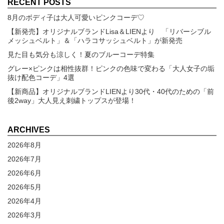
RECENT POSTS
8月のボディ子は大人可愛いピンクコーデ♡
【新発売】オリジナルブランドLisa＆LIENより 「リバーシブル
メッシュベルト」＆「ハラコサッシュベルト」が新発売
見た目も気分も涼しく！夏のブルーコーデ特集
グレー×ピンクは相性抜群！ピンクの色味で変わる「大人女子の垢
抜け配色コーデ」4選
【新商品】オリジナルブランドLIENより30代・40代のための「前
後2way」大人見え刺繍トップスが登場！
ARCHIVES
2026年8月
2026年7月
2026年6月
2026年5月
2026年4月
2026年3月