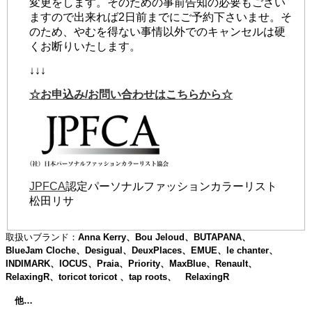
変更をします。そのための事前告知の必要もござい
ますので出来れば2日前までにご予約下さいませ。そ
のため、やむを得ない事情以外でのキャンセルは硬
くお断りいたします。
↓↓↓
☆お申込み/お問い合わせはこちらから☆
JPFCA
認定パーソナルファッションカラーリスト
松田リサ
取扱いブランド：
Anna Kerry、Bou Jeloud、BUTAPANA、
BlueJam Cloche、Desigual、DeuxPlaces、EMUE、le chanter、
INDIMARK、IOCUS、Praia、Priority、MaxBlue、Renault、
RelaxingR、toricot toricot 、tap roots、 RelaxingR
他…