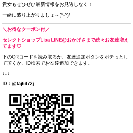
貴女もぜひぜひ最新情報をお見逃しなく！
一緒に盛り上がりましょ～(^-^)/
＼お得なクーポン付／
セレクトショップLisa LINE@おかげさまで続々お友達増え
てます♡
下のQRコードを読み取るか、
友達追加ボタンをポチっとし
て頂くか、
ID検索でお友達追加できます。
↓↓↓
ID：@taj6472j