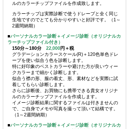
ルのカラーチップファイルを作成致します。
カラーチップは実際診断で使うドレープと全く同じ
生地ですのでとても分かりやすいと好評です。（1～
2週間納期）
■
パーソナルカラー診断＋イメージ診断（オリジナルカ
ラーチップファイル付き）
150分～180分
22,000
円＋税
グラデーションカラースケール(R)＋120色単色ドレ
ープを使い似合う色を診断します。
特に好印象のベストカラーや避けた方が良いウィー
クカラーまで細かく診断します。
似合う襟の形、服の着丈、形、素材などを実際に試
着してもらい診断します。
さらに診断後、お買物にも携帯できる貴女オリジナ
ルのカラーチップファイルを作成します。
イメージ診断結果に関するファイルは付きませんの
で、ご自身でメモや写真を撮って頂いて結構です。
（1～2週間納期）
■
パーソナルカラー診断＋イメージ診断（オリジナルカ