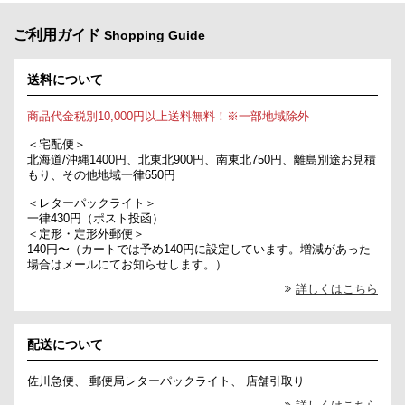
ご利用ガイド
Shopping Guide
送料について
商品代金税別10,000円以上送料無料！※一部地域除外
＜宅配便＞
北海道/沖縄1400円、北東北900円、南東北750円、離島別途お見積
もり、その他地域一律650円
＜レターパックライト＞
一律430円（ポスト投函）
＜定形・定形外郵便＞
140円〜（カートでは予め140円に設定しています。増減があった
場合はメールにてお知らせします。）
詳しくはこちら
配送について
佐川急便、 郵便局レターパックライト、 店舗引取り