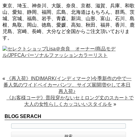
東京、埼玉、神奈川、大阪、奈良、京都、滋賀、兵庫、和歌
山、愛知、静岡、福岡、広島、北海道はもちろん、群馬、茨
城、宮城、福島、岩手、青森、新潟、山形、富山、石川、島
根、鳥取、岡山、徳島、愛媛、高知、秋田、福井、香川、鹿
児島、宮崎、長崎、大分など全国からご注文頂いておりま
す。
«
《再入荷》INDIMARK(インディマーク)今季新作の中で一
番人気のワイドベイカーパンツ、サイズ展開増やして本日
再入荷♪
《お客様コーデ》普段穿かないセミロング丈のスカートで
大人の女性らしくカッコいいスタイルを
»
BLOG SERACH