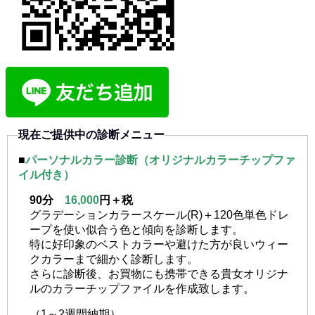
現在ご提供中の診断メニュー
■
パーソナルカラー診断
（オリジナルカラーチップファ
イル付き）
90分
16,000
円＋税
グラデーションカラースケール(R)＋120色単色ドレ
ープを使い似合う色と傾向を診断します。
特に好印象のベストカラーや避けた方が良いウィー
クカラーまで細かく診断します。
さらに診断後、お買物にも携帯できる貴女オリジナ
ルのカラーチップファイルを作成致します。
（1～2週間納期）