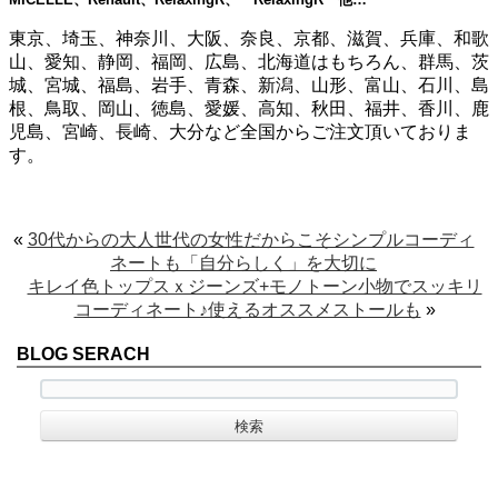
東京、埼玉、神奈川、大阪、奈良、京都、滋賀、兵庫、和歌
山、愛知、静岡、福岡、広島、北海道はもちろん、群馬、茨
城、宮城、福島、岩手、青森、新潟、山形、富山、石川、島
根、鳥取、岡山、徳島、愛媛、高知、秋田、福井、香川、鹿
児島、宮崎、長崎、大分など全国からご注文頂いておりま
す。
«
30代からの大人世代の女性だからこそシンプルコーディ
ネートも「自分らしく」を大切に
キレイ色トップスｘジーンズ+モノトーン小物でスッキリ
コーディネート♪使えるオススメストールも
»
BLOG SERACH