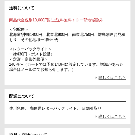
送料について
商品代金税別10,000円以上送料無料！※一部地域除外
＜宅配便＞
北海道/沖縄1400円、北東北900円、南東北750円、離島別途お見積
もり、その他地域一律650円
＜レターパックライト＞
一律430円（ポスト投函）
＜定形・定形外郵便＞
140円〜（カートでは予め140円に設定しています。増減があった
場合はメールにてお知らせします。）
詳しくはこちら
配送について
佐川急便、 郵便局レターパックライト、 店舗引取り
詳しくはこちら