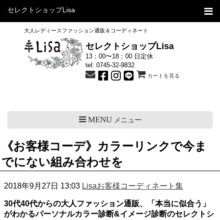
セレクトショップLisa
大人レディースファッション通販＆コーディネート
セレクトショップLisa
13：00〜18：00 日定休
tel:
0745-32-9832
カートを見る
MENU
メニュー
《お客様コーデ》カラーリンクで今ま
でにない組み合わせを
2018年9月27日 13:03
Lisaお客様コーディネート集
30代40代からの大人ファッション通販、
「本当に似合う」
がわかるパーソナルカラー診断
&イメージ診断の
セレクトシ