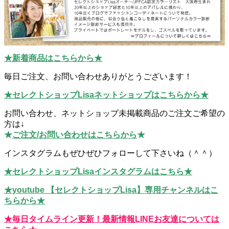
★新着商品はこちらから★
毎日ご注文、お問い合わせありがとうございます！
★セレクトショップLisaネットショップはこちらから★
お問い合わせ、ネットショップ未掲載商品のご注文ご希望の
方は↓
★
ご注文/お問い合わせはこちらから
★
インスタグラムもぜひぜひフォローして下さいね（＾＾）
★セレクトショップLisaインスタグラムはこちら★
★youtube 【セレクトショップLisa】専用チャンネルはこ
ちらから★
★毎日タイムライン更新！最新情報LINEお友達については