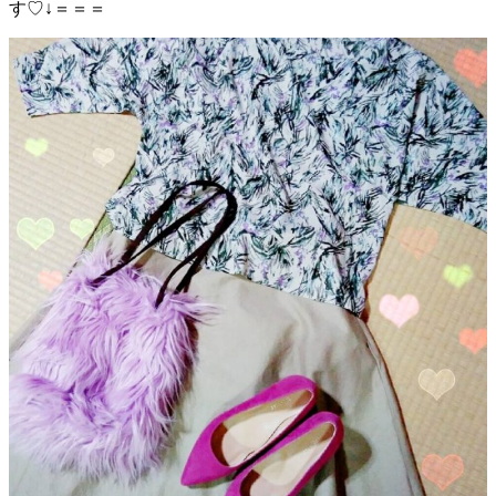
す♡↓＝＝＝