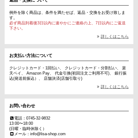
返品・交換について
例外を除く商品は、条件を満たせば、返品・交換をお受け致しま
す。
必ず商品到着後3日以内に速やかにご連絡の上、7日以内にご返送
下さい。
詳しくはこちら
お支払い方法について
クレジットカード・1回払い、 クレジットカード・分割払い、 楽
天ペイ、 Amazon Pay、 代金引換(初回注文ご利用不可)、 銀行振
込(発送前振込）、 店舗決済(店舗引取り)
詳しくはこちら
お問い合わせ
電話：0745-32-9832
13:00〜18:00
(日曜・臨時休除く）
メール：info@lisa-shop.com