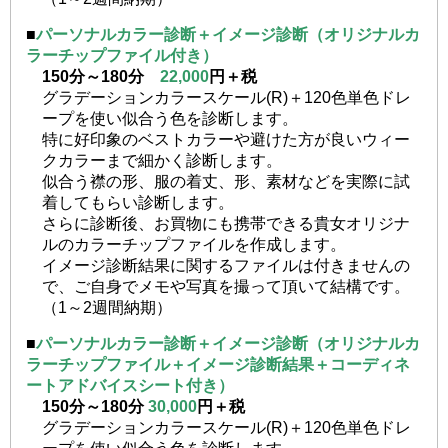
■
パーソナルカラー診断＋イメージ診断
（オリジナルカ
ラーチップファイル付き）
150分～180分
22,000
円＋税
グラデーションカラースケール(R)＋120色単色ドレ
ープを使い似合う色を診断します。
特に好印象のベストカラーや避けた方が良いウィー
クカラーまで細かく診断します。
似合う襟の形、服の着丈、形、素材などを実際に試
着してもらい診断します。
さらに診断後、お買物にも携帯できる貴女オリジナ
ルのカラーチップファイルを作成します。
イメージ診断結果に関するファイルは付きませんの
で、ご自身でメモや写真を撮って頂いて結構です。
（1～2週間納期）
■
パーソナルカラー診断＋イメージ診断
（オリジナルカ
ラーチップファイル＋イメージ診断結果＋コーディネ
ートアドバイスシート付き）
150分～180分
30,000
円＋税
グラデーションカラースケール(R)＋120色単色ドレ