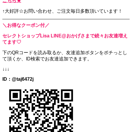
こちら★
↑大好評☆お問い合わせ、ご注文毎日多数頂いています！
＼お得なクーポン付／
セレクトショップLisa LINE@おかげさまで続々お友達増え
てます♡
下のQRコードを読み取るか、
友達追加ボタンをポチっとし
て頂くか、
ID検索でお友達追加できます。
↓↓↓
ID：@taj6472j