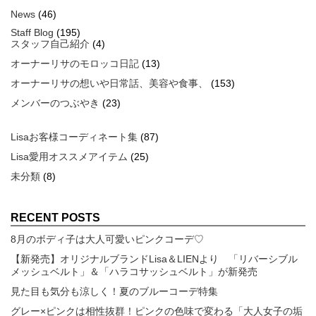
News
(46)
Staff Blog
(195)
スタッフ自己紹介
(4)
オーナーリサのモロッコ日記
(13)
オーナーリサの想いや日常話、美容や食事、
(153)
メンバーのつぶやき
(23)
Lisaお客様コーディネート集
(87)
Lisa愛用オススメアイテム
(25)
未分類
(8)
RECENT POSTS
8月のボディ子は大人可愛いピンクコーデ♡
【新発売】オリジナルブランドLisa＆LIENより 「リバーシブル
メッシュベルト」＆「ハラコサッシュベルト」が新発売
見た目も気分も涼しく！夏のブルーコーデ特集
グレー×ピンクは相性抜群！ピンクの色味で変わる「大人女子の垢