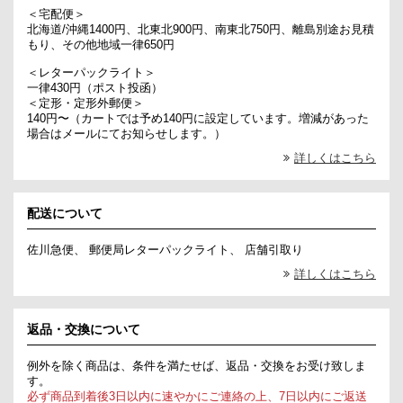
＜宅配便＞
北海道/沖縄1400円、北東北900円、南東北750円、離島別途お見積
もり、その他地域一律650円
＜レターパックライト＞
一律430円（ポスト投函）
＜定形・定形外郵便＞
140円〜（カートでは予め140円に設定しています。増減があった
場合はメールにてお知らせします。）
詳しくはこちら
配送について
佐川急便、 郵便局レターパックライト、 店舗引取り
詳しくはこちら
返品・交換について
例外を除く商品は、条件を満たせば、返品・交換をお受け致しま
す。
必ず商品到着後3日以内に速やかにご連絡の上、7日以内にご返送