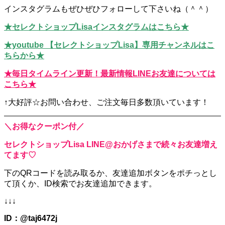
インスタグラムもぜひぜひフォローして下さいね（＾＾）
★セレクトショップLisaインスタグラムはこちら★
★youtube 【セレクトショップLisa】専用チャンネルはこ
ちらから★
★毎日タイムライン更新！最新情報LINEお友達については
こちら★
↑大好評☆お問い合わせ、ご注文毎日多数頂いています！
＼お得なクーポン付／
セレクトショップLisa LINE@おかげさまで続々お友達増え
てます♡
下のQRコードを読み取るか、
友達追加ボタンをポチっとし
て頂くか、
ID検索でお友達追加できます。
↓↓↓
ID：@taj6472j