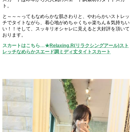
ト。
と～～～ってもなめらかな肌さわりと、やわらかいストレッ
チでタイトながら、着心地がめちゃくちゃ楽ちん＆気持ちい
い！！そして、スッキリオシャレに見えると大好評を頂いて
おります。
スカートはこちら…★
Relaxing.R(リラクシングアール)スト
レッチなめらかスエード調ミディ丈タイトスカート