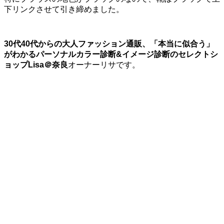
下リンクさせて引き締めました。
30代40代からの大人ファッション通販、
「本当に似合う」
がわかるパーソナルカラー診断
&イメージ診断の
セレクトシ
ョップLisa＠奈良
オーナーリサです。