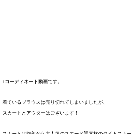
↑コーディネート動画です。
着ているブラウスは売り切れてしまいましたが、
スカートとアウターはございます！
スカートは昨年から大人気のスエード調素材のタイトスカー