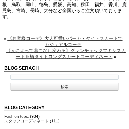
根、鳥取、岡山、徳島、愛媛、高知、秋田、福井、香川、鹿
児島、宮崎、長崎、大分など全国からご注文頂いておりま
す。
«
《お客様コーデ》大人可愛いパーカｘタイトスカートで
カジュアルコーデ
《人によって着こなし変わる》グレンチェックマキシスカ
ート＆柄タイトロングスカートコーディネート
»
BLOG SERACH
BLOG CATEGORY
Fashion topic
(934)
スタッフコーディネート
(111)