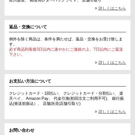
佐川急便、 郵便局レターパックライト、 店舗引取り
詳しくはこちら
返品・交換について
例外を除く商品は、条件を満たせば、返品・交換をお受け致しま
す。
必ず商品到着後3日以内に速やかにご連絡の上、7日以内にご返送
下さい。
詳しくはこちら
お支払い方法について
クレジットカード・1回払い、 クレジットカード・分割払い、 楽
天ペイ、 Amazon Pay、 代金引換(初回注文ご利用不可)、 銀行振
込(発送前振込）、 店舗決済(店舗引取り)
詳しくはこちら
お問い合わせ