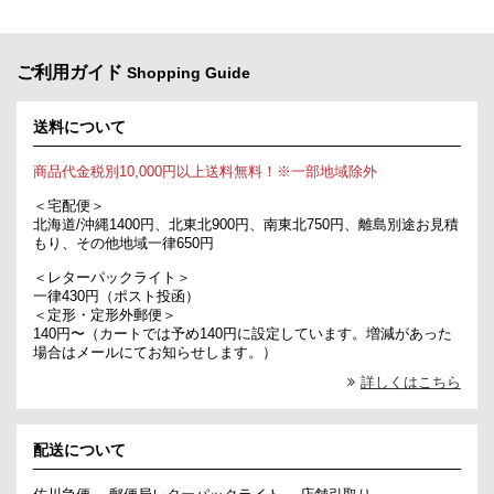
ご利用ガイド
Shopping Guide
送料について
商品代金税別10,000円以上送料無料！※一部地域除外
＜宅配便＞
北海道/沖縄1400円、北東北900円、南東北750円、離島別途お見積
もり、その他地域一律650円
＜レターパックライト＞
一律430円（ポスト投函）
＜定形・定形外郵便＞
140円〜（カートでは予め140円に設定しています。増減があった
場合はメールにてお知らせします。）
詳しくはこちら
配送について