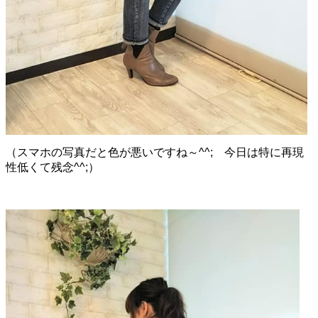
（スマホの写真だと色が悪いですね～^^; 今日は特に再現
性低くて残念^^;）