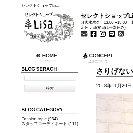
セレクトショップLisa
セレクトショップLi
月火水木金：13:00〜18:00 土
定休：日(祝日は一部休み)
HOME
CONCEPT
トップページ
当店について
BLOG SERACH
さりげない
2018年11月20日 
BLOG CATEGORY
Fashion topic
(934)
スタッフコーディネート
(111)