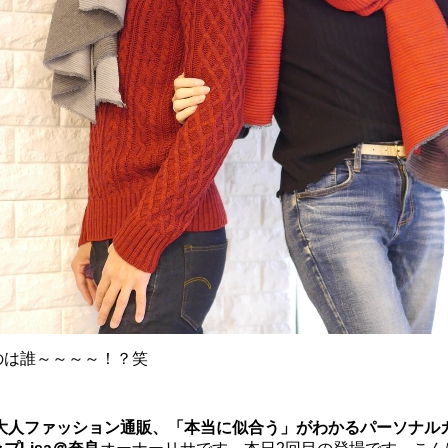
のは誰～～～～！？笑
の大人ファッション通販、
「本当に似合う」がわかるパーソナル