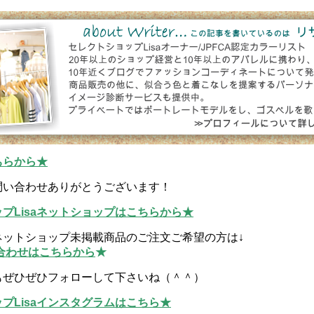
ちらから★
問い合わせありがとうございます！
プLisaネットショップはこちらから★
ネットショップ未掲載商品のご注文ご希望の方は↓
合わせはこちらから
★
もぜひぜひフォローして下さいね（＾＾）
プLisaインスタグラムはこちら★