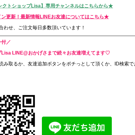
【セレクトショップLisa】専用チャンネルはこちらから★
ン更新！最新情報LINEお友達についてはこちら★
い合わせ、ご注文毎日多数頂いています！
ン付／
Lisa LINE@おかげさまで続々お友達増えてます♡
読み取るか、
友達追加ボタンをポチっとして頂くか、
ID検索