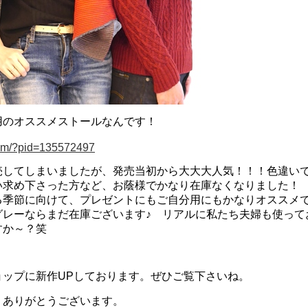
用のオススメストールなんです！
.com/?pid=135572497
売してしまいましたが、発売当初から大大大人気！！！色違い
い求め下さった方など、お蔭様でかなり在庫なくなりました！
る季節に向けて、プレゼントにもご自分用にもかなりオススメ
グレーならまだ在庫ございます♪ リアルに私たち夫婦も使って
すか～？笑
ョップに新作UPしております。ぜひご覧下さいね。
りありがとうございます。