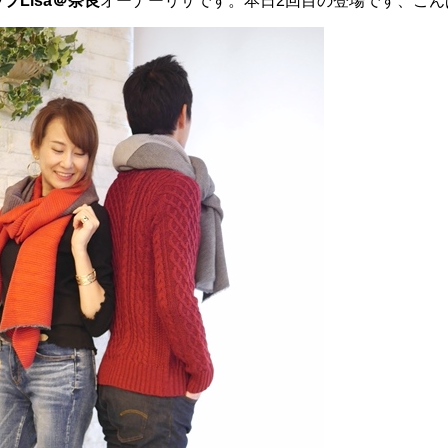
プLisa＠奈良
オーナーリサです。本日2回目の登場です、こんばんは