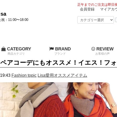
正午までのご注文は即日発
会員登録
マイアカ
sa
祝：11:00〜18:00
CATEGORY
BRAND
REVIEW
商品カテゴリ
ブランド
お客様の声
ペアコーデにもオススメ！イエス！フォ
19:43
Fashion topic
Lisa愛用オススメアイテム