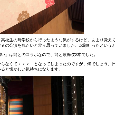
、高校生の時学校から行ったような気がするけど、あまり覚え
役者の公演を観たいと常々思っていました。念願叶ったという
誘い」は能とのコラボなので、能と歌舞伎2本でした。
からなくてｚｚｚ となってしまったのですが、何でしょう。
いると懐かしい気持ちになります。