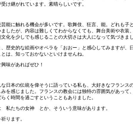
が受け継がれています。素晴らしいです。
統芸能に触れる機会が多いです。歌舞伎、狂言、能。どれも子
いましたが、内容は難しくてわからなくても、舞台美術や衣装
能文化を少しでも感じることの大切さは大人になって気づきま
と、歴史的な絵画やオペラを「おおー」と感心してみますが、
ことは、知っておかないといけませんね。
ご興味があればぜひ！
んな日本の伝統を偉そうに語っている私も、大好きなフランス
しみを感じました。フランスの教会には独特の雰囲気があって
ばらく時間を過ごすということもありました。
は 私たちの女神 とか、そういう意味があります。
を祈ります。