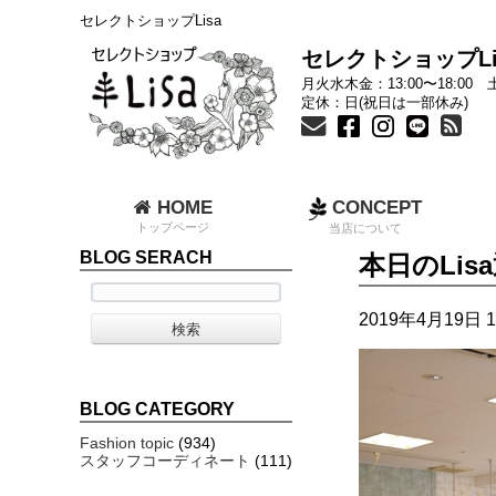
セレクトショップLisa
セレクトショップLi
月火水木金：13:00〜18:00 土
定休：日(祝日は一部休み)
HOME
CONCEPT
トップページ
当店について
BLOG SERACH
本日のLis
2019年4月19日 1
BLOG CATEGORY
Fashion topic
(934)
スタッフコーディネート
(111)