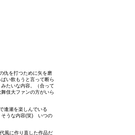
の仇を打つために矢を磨
っぱい飲もうと言って断ら
、みたいな内容。（合って
歌舞伎大ファンの方がいら
で逢瀬を楽しんでいる
そうな内容(笑) いつの
現代風に作り直した作品だ