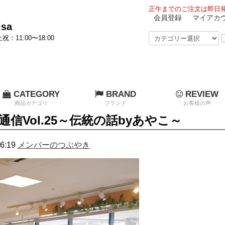
正午までのご注文は即日発
会員登録
マイアカ
sa
祝：11:00〜18:00
CATEGORY
BRAND
REVIEW
商品カテゴリ
ブランド
お客様の声
a通信Vol.25～伝統の話byあやこ～
6:19
メンバーのつぶやき