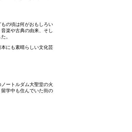
どもの頃は何がおもしろい
、音楽や古典の由来、そし
した。
日本にも素晴らしい文化芸
のノートルダム大聖堂の火
、留学中も住んでいた街の