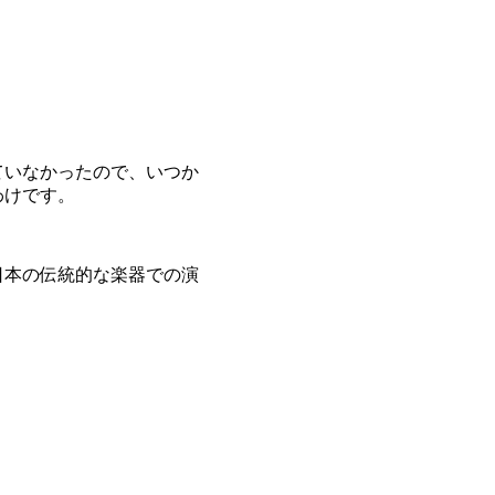
ていなかったので、いつか
わけです。
日本の伝統的な楽器での演