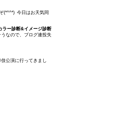
^^*) 今日はお天気同
カラー診断
&イメージ診断
そうなので、ブログ連投失
舞伎公演に行ってきまし