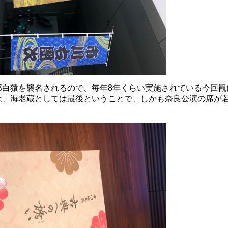
郎白猿を襲名されるので、毎年8年くらい実施されている今回観
は、海老蔵としては最後ということで、しかも奈良公演の席が