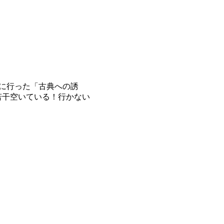
に行った「古典への誘
若干空いている！行かない