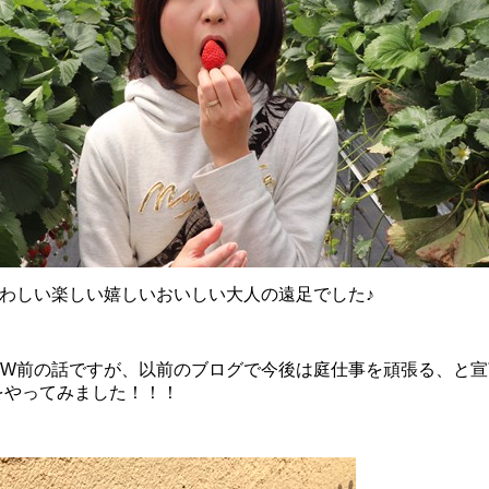
さわしい楽しい嬉しいおいしい大人の遠足でした♪
GW前の話ですが、以前のブログで今後は庭仕事を頑張る、と
をやってみました！！！