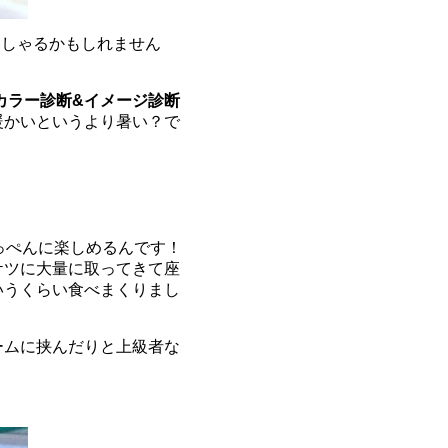
っしゃるかもしれません
カラー診断
&イメージ診断
暖かいというより暑い？で
っぺんに楽しめるんです！
ケツに大量に取ってきて座
いうくらい食べまくりまし
ームに挟んだりと上級者な