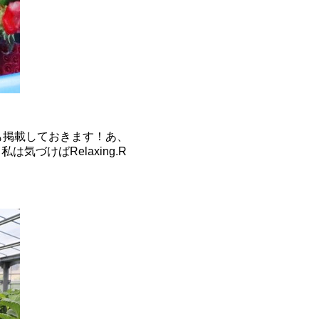
も掲載しておきます！あ、
は気づけばRelaxing.R