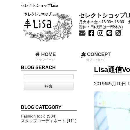
セレクトショップLisa
セレクトショップLi
月火水木金：13:00〜18:00 土
定休：日(祝日は一部休み)
HOME
CONCEPT
トップページ
当店について
BLOG SERACH
Lisa通
2019年5月10日 1
BLOG CATEGORY
Fashion topic
(934)
スタッフコーディネート
(111)