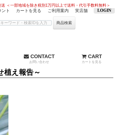
送 ＜一部地域を除き税別1万円以上で送料・代引手数料無料＞
ウント
カートを見る
ご利用案内
実店舗
LOGIN
商品検索
CONTACT
CART
お問い合わせ
カートを見る
寄せ植え報告～