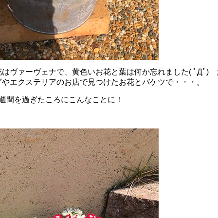
はヴァーヴェナで、黄色いお花と葉は何か忘れました( ﾟДﾟ)
グやエクステリアのお店で見つけたお花とバケツで・・・。
1週間を過ぎたころにこんなことに！