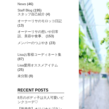
News
(46)
Staff Blog
(195)
スタッフ自己紹介
(4)
オーナーリサのモロッコ日記
(13)
オーナーリサの想いや日常
話、美容や食事、
(153)
メンバーのつぶやき
(23)
Lisaお客様コーディネート集
(87)
Lisa愛用オススメアイテム
(25)
未分類
(8)
RECENT POSTS
8月のボディ子は大人可愛いピ
ンクコーデ♡
【新発売】オリジナルブラン