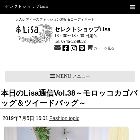
セレクトショップLisa
大人レディースファッション通販＆コーディネート
セレクトショップLisa
13：00〜18：00 日定休
tel:
0745-32-9832
カートを見る
MENU
メニュー
本日のLisa通信Vol.38～モロッコカゴバ
ッグ＆ツイードバッグ～
2019年7月5日 16:01
Fashion topic