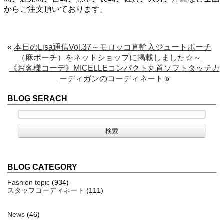
からご注文頂いております。
«
本日のLisa通信Vol.37～モロッコ直輸入ジュートポーチ
（麻ポーチ）をネットショップに掲載しました☆～
《お客様コーデ》MICELLEコンパクト丸首ソフトタッチカ
ーディガンのコーディネート
»
BLOG SERACH
BLOG CATEGORY
Fashion topic
(934)
スタッフコーディネート
(111)
News
(46)