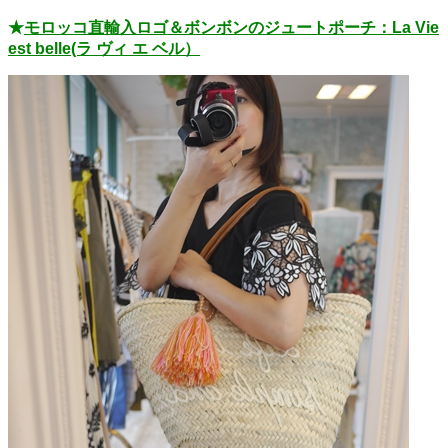
★
モロッコ直輸入ロゴ＆ボンボンのジュートポーチ：La Vie
est belle(ラ ヴィ エ ベル）