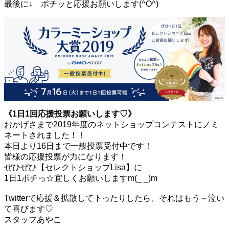
最後に↓ ポチッと応援お願いします(^O^)
《1日1回応援投票お願いします♡》
おかげさまで2019年度のネットショップコンテストにノミ
ネートされました！！
本日より16日まで一般投票受付中です！
皆様の応援投票が力になります！
ぜひぜひ【セレクトショップLisa】に
1日1ポチっ☆宜しくお願いしますm(_ _)m
Twitterで応援＆拡散して下ったりしたら、それはもう～
泣い
て喜びます♡
スタッフあやこ