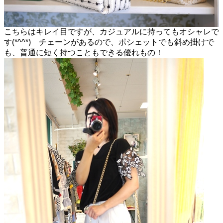
こちらはキレイ目ですが、カジュアルに持ってもオシャレで
す(*^^*) チェーンがあるので、ポシェットでも斜め掛けで
も、普通に短く持つこともできる優れもの！