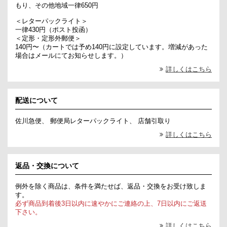
もり、その他地域一律650円
＜レターパックライト＞
一律430円（ポスト投函）
＜定形・定形外郵便＞
140円〜（カートでは予め140円に設定しています。増減があった
場合はメールにてお知らせします。）
詳しくはこちら
配送について
佐川急便、 郵便局レターパックライト、 店舗引取り
詳しくはこちら
返品・交換について
例外を除く商品は、条件を満たせば、返品・交換をお受け致しま
す。
必ず商品到着後3日以内に速やかにご連絡の上、7日以内にご返送
下さい。
詳しくはこちら