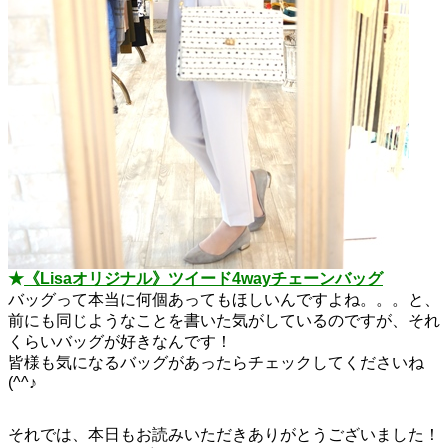
★
《Lisaオリジナル》ツイード4wayチェーンバッグ
バッグって本当に何個あってもほしいんですよね。。。と、
前にも同じようなことを書いた気がしているのですが、それ
くらいバッグが好きなんです！
皆様も気になるバッグがあったらチェックしてくださいね
(^^♪
それでは、本日もお読みいただきありがとうございました！