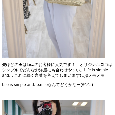
先ほどの★はLisaのお客様に人気です！ オリジナルロゴは
シンプルでどんなお洋服にも合わせやすい。Life is simple
and… これに続く言葉を考えてしまいます( ..)φメモメモ
Life is simple and…smileなんてどうかなー(#^.^#)