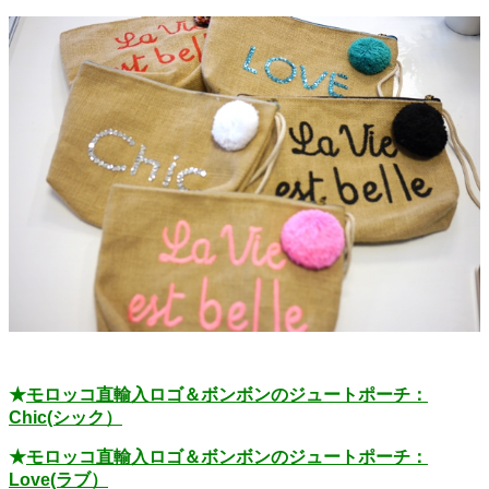
★
モロッコ直輸入ロゴ＆ボンボンのジュートポーチ：
Chic(シック）
★
モロッコ直輸入ロゴ＆ボンボンのジュートポーチ：
Love(ラブ）