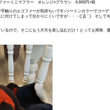
エコファーミニマフラー オレンジ×ブラウン 4,900円+税
ワ手触りのエコファーが気持ちいです♪ツートンカラーでコーデ
に付けてしまって分かりにくいですが・・・(;´Д｀) そして
ているので、そこにもう片方を差し込むだけ！とっても簡単、暖