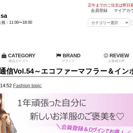
正午までのご注文は即日発
会員登録
マイアカ
sa
祝：11:00〜18:00
CATEGORY
BRAND
REVIEW
商品カテゴリ
ブランド
お客様の声
sa通信Vol.54～エコファーマフラー＆
14:52
Fashion topic