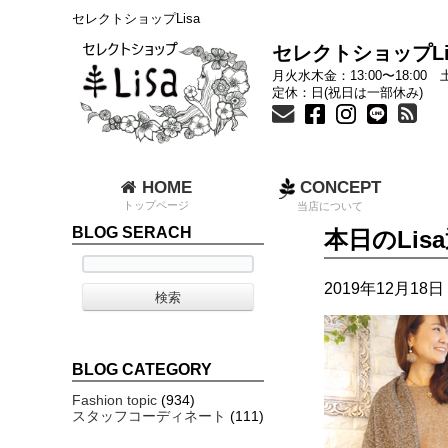
セレクトショップLisa
セレクトショップLi
月火水木金：13:00〜18:00 土
定休：日(祝日は一部休み)
HOME
CONCEPT
トップページ
当店について
BLOG SERACH
本日のLi
2019年12月18日 
BLOG CATEGORY
Fashion topic
(934)
スタッフコーディネート
(111)