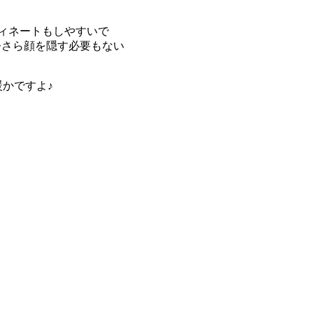
ィネートもしやすいで
今さら顔を隠す必要もない
かですよ♪