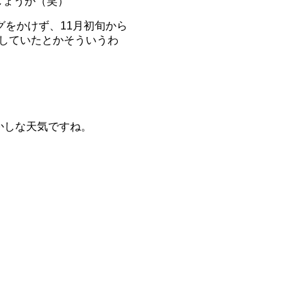
しょうか（笑）
グをかけず、11月初旬から
していたとかそういうわ
かしな天気ですね。