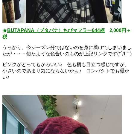
★
BUTAPANA（ブタパナ）ちびマフラー644柄
2,000円＋
税
うっかり、今シーズン分ではないのを身に着けてしまいまし
たが・・・似たような色合いのものが上記リンクです(*´Д｀)
ピンクがとってもかわいい♪ 色も柄も目立つ感じですが、
小さいのであまり気にならないかも♪ コンパクトでも暖か
い♪