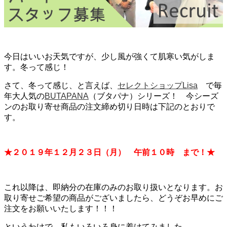
今日はいいお天気ですが、少し風が強くて肌寒い気がしま
す。冬って感じ！
さて、冬って感じ、と言えば、
セレクトショップLisa
で毎
年大人気の
BUTAPANA
（ブタパナ）シリーズ！ 今シーズ
ンのお取り寄せ商品の注文締め切り日時は下記のとおりで
す。
★２０１９年１２月２３日（月） 午前１０時 まで！★
これ以降は、即納分の在庫のみのお取り扱いとなります。お
取り寄せご希望の商品がございましたら、どうぞお早めにご
注文をお願いいたします！！！
というわけで、私もいろいろ身に着けてみました。