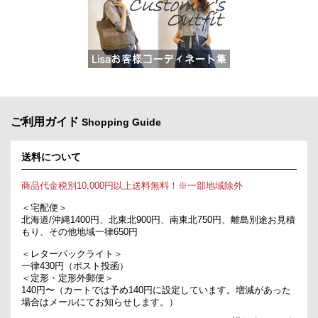
ご利用ガイド
Shopping Guide
送料について
商品代金税別10,000円以上送料無料！※一部地域除外
＜宅配便＞
北海道/沖縄1400円、北東北900円、南東北750円、離島別途お見積
もり、その他地域一律650円
＜レターパックライト＞
一律430円（ポスト投函）
＜定形・定形外郵便＞
140円〜（カートでは予め140円に設定しています。増減があった
場合はメールにてお知らせします。）