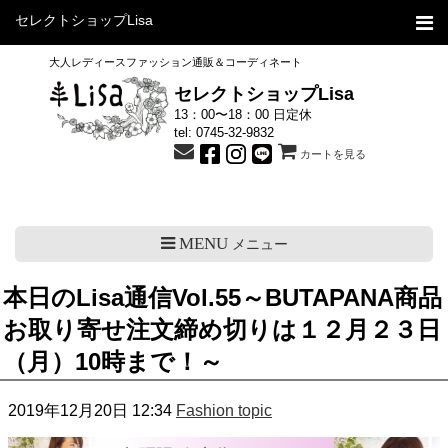
セレクトショップLisa
大人レディースファッション通販＆コーディネート
セレクトショップLisa
13：00〜18：00 日定休
tel:
0745-32-9832
カートを見る
MENU
メニュー
本日のLisa通信Vol.55～BUTAPANA商品
お取り寄せ注文締め切りは１２月２３日
（月）10時まで！～
2019年12月20日 12:34
Fashion topic