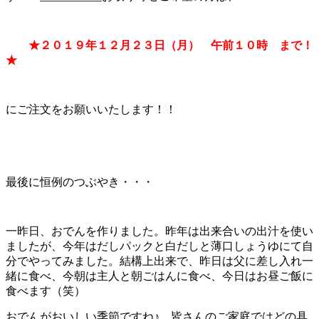
★２０１９年１２月２３日（月） 午前１０時 まで！
★
にご注文をお願いいたします！！
最後に恒例のつぶやき・・・
一昨日、おでんを作りました。昨年は出来合いの出汁を使い
ましたが、今年はだしパックと白だしと薄口しょうゆにて自
分でやってみました。結構上出来で、昨日は父に差し入れ一
緒に食べ、今朝は主人と朝ごはんに食べ、今日はお昼ご飯に
食べます（笑）
おでんがおいしい季節ですね♪ 皆さんのご家庭ではどの具