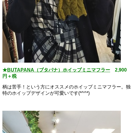
★
BUTAPANA（ブタパナ）ホイップミニマフラー
2,900
円＋税
柄は苦手！という方にオススメのホイップミニマフラー。独
特のホイップデザインが可愛いです(*^^*)