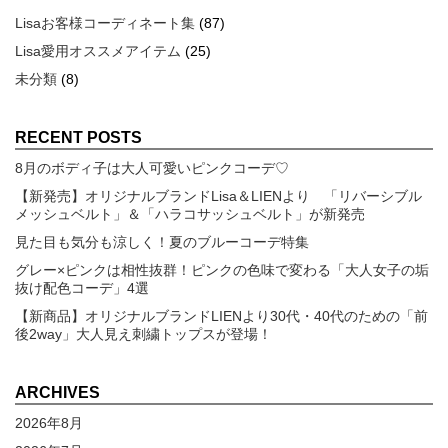
Lisaお客様コーディネート集
(87)
Lisa愛用オススメアイテム
(25)
未分類
(8)
RECENT POSTS
8月のボディ子は大人可愛いピンクコーデ♡
【新発売】オリジナルブランドLisa＆LIENより 「リバーシブル
メッシュベルト」＆「ハラコサッシュベルト」が新発売
見た目も気分も涼しく！夏のブルーコーデ特集
グレー×ピンクは相性抜群！ピンクの色味で変わる「大人女子の垢
抜け配色コーデ」4選
【新商品】オリジナルブランドLIENより30代・40代のための「前
後2way」大人見え刺繍トップスが登場！
ARCHIVES
2026年8月