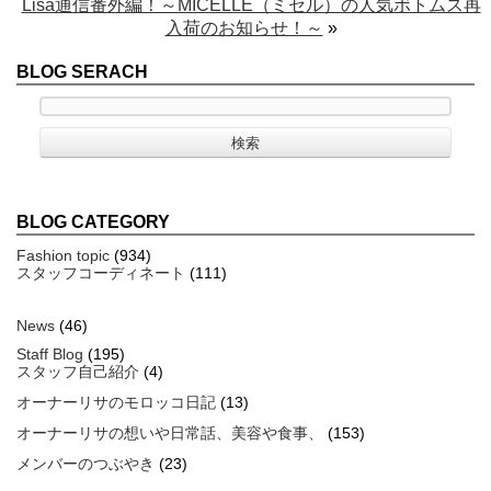
Lisa通信番外編！～MICELLE（ミセル）の人気ボトムス再
入荷のお知らせ！～
»
BLOG SERACH
BLOG CATEGORY
Fashion topic
(934)
スタッフコーディネート
(111)
News
(46)
Staff Blog
(195)
スタッフ自己紹介
(4)
オーナーリサのモロッコ日記
(13)
オーナーリサの想いや日常話、美容や食事、
(153)
メンバーのつぶやき
(23)