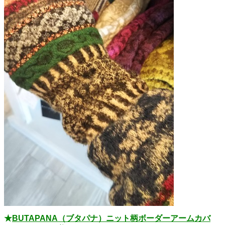
★
BUTAPANA（ブタパナ）ニット柄ボーダーアームカバ