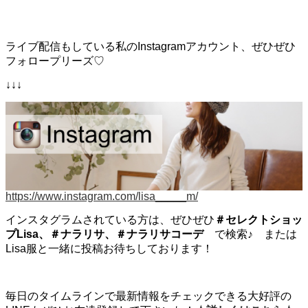
ライブ配信もしている私のInstagramアカウント、ぜひぜひ
フォロープリーズ♡
↓↓↓
https://www.instagram.com/lisa_____m/
インスタグラムされている方は、ぜひぜひ
＃セレクトショッ
プLisa、＃ナラリサ、＃ナラリサコーデ
で検索♪ または
Lisa服と一緒に投稿お待ちしております！
毎日のタイムラインで最新情報をチェックできる大好評の