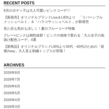
RECENT POSTS
8月のボディ子は大人可愛いピンクコーデ♡
【新発売】オリジナルブランドLisa＆LIENより 「リバーシブル
メッシュベルト」＆「ハラコサッシュベルト」が新発売
見た目も気分も涼しく！夏のブルーコーデ特集
グレー×ピンクは相性抜群！ピンクの色味で変わる「大人女子の垢
抜け配色コーデ」4選
【新商品】オリジナルブランドLIENより30代・40代のための「前
後2way」大人見え刺繍トップスが登場！
ARCHIVES
2026年8月
2026年7月
2026年6月
2026年5月
2026年4月
2026年3月