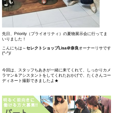
先日、Priority（プライオリティ）の夏物展示会に行ってま
いりました！
こんにちは～
セレクトショップLisa＠奈良
オーナーリサです
(^-^)/
今回は、スタッフちあきが一緒に来てくれて、しっかりカメ
ラマン＆アシスタントをしてくれたおかげで、たくさんコー
ディネート撮影できましたよ★