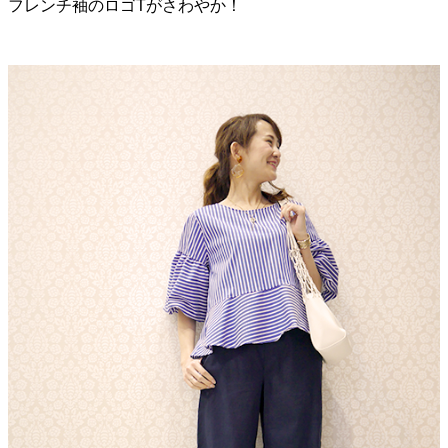
フレンチ袖のロゴTがさわやか！