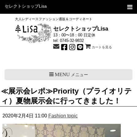
セレクトショップLisa
大人レディースファッション通販＆コーディネート
セレクトショップLisa
13：00〜18：00 日定休
tel:
0745-32-9832
カートを見る
MENU
メニュー
≪展示会レポ≫Priority（プライオリテ
ィ）夏物展示会に行ってきました！
2020年2月4日 11:00
Fashion topic