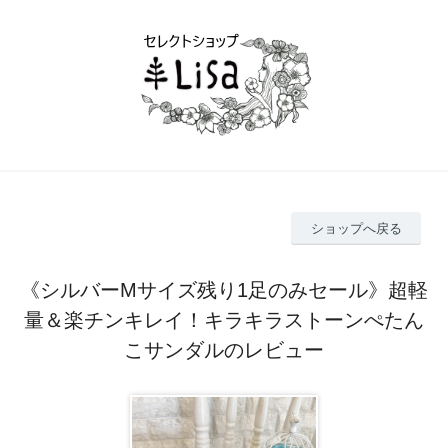
ショップへ戻る
《シルバーMサイズ残り1足のみセール》超軽
量＆楽チンキレイ！キラキラストーンぺたん
こサンダルのレビュー