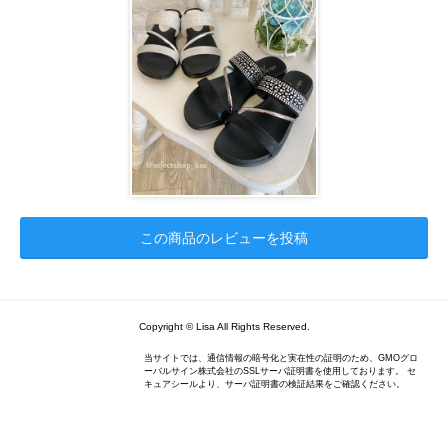
この商品のレビューを投稿
Copyright © Lisa All Rights Reserved.
当サイトでは、通信情報の暗号化と実在性の証明のため、GMOグロ
ーバルサイン株式会社のSSLサーバ証明書を使用しております。 セ
キュアシールより、サーバ証明書の検証結果をご確認ください。