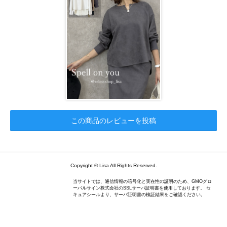
この商品のレビューを投稿
Copyright © Lisa All Rights Reserved.
当サイトでは、通信情報の暗号化と実在性の証明のため、GMOグロ
ーバルサイン株式会社のSSLサーバ証明書を使用しております。 セ
キュアシールより、サーバ証明書の検証結果をご確認ください。