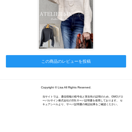
この商品のレビューを投稿
Copyright © Lisa All Rights Reserved.
当サイトでは、通信情報の暗号化と実在性の証明のため、GMOグロ
ーバルサイン株式会社のSSLサーバ証明書を使用しております。 セ
キュアシールより、サーバ証明書の検証結果をご確認ください。