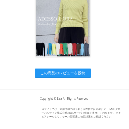
この商品のレビューを投稿
Copyright © Lisa All Rights Reserved.
当サイトでは、通信情報の暗号化と実在性の証明のため、GMOグロ
ーバルサイン株式会社のSSLサーバ証明書を使用しております。 セキ
ュアシールより、サーバ証明書の検証結果をご確認ください。