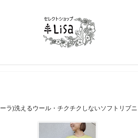
アデッソローラ)洗えるウール・チクチクしないソフトリ