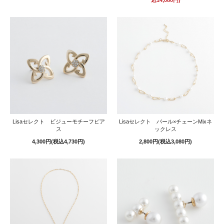
Lisaセレクト ビジューモチーフピア
Lisaセレクト パール×チェーンMixネ
ス
ックレス
4,300円(税込4,730円)
2,800円(税込3,080円)