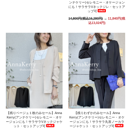
ンナケリー)セレモニー・オケージョン
にも！サラサラVネックジレ・セットア
ップ可
14,800円(税込16,280円)
→
11,840円(税
込13,024円)
【残りベージュ１枚のみセール】Anna
【残りわずかのみセール】Anna
Kerry(アンナケリー)セレモニー・オケ
Kerry(アンナケリー)セレモニー・オケ
ージョンにも！サラサラVネックジャケ
ージョンにも！サラサラ丸首ノーカラ
ット・セットアップ可
ージャケット・セットアップ可