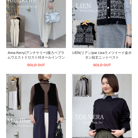
Anna Kerry(アンナケリー)後ろペプラ
LIEN(リアン)par Lisaラメツイード金ボ
ムウエストドロスト付オールインワン
タン短丈ニットベスト
SOLD OUT
SOLD OUT