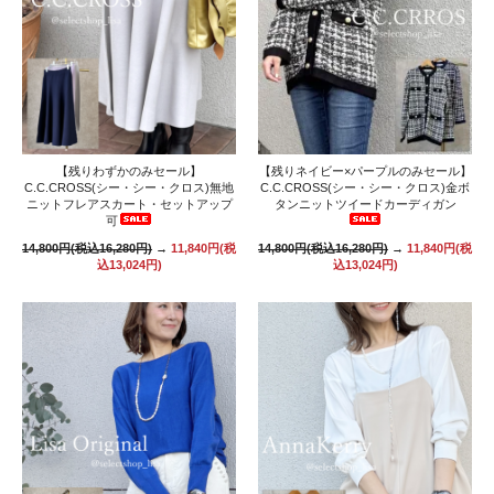
【残りわずかのみセール】
【残りネイビー×パープルのみセール】
C.C.CROSS(シー・シー・クロス)無地
C.C.CROSS(シー・シー・クロス)金ボ
ニットフレアスカート・セットアップ
タンニットツイードカーディガン
可
14,800円(税込16,280円)
→
11,840円(税
14,800円(税込16,280円)
→
11,840円(税
込13,024円)
込13,024円)