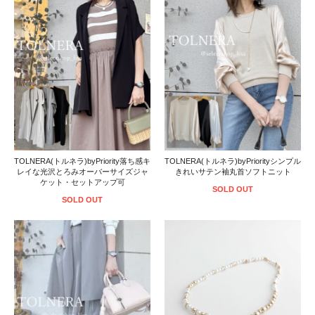
TOLNERA(トルネラ)byPriority落ち感キ
TOLNERA(トルネラ)byPriorityシンプル
レイな光沢とろみオーバーサイズジャ
きれいサテン袖丸首ソフトニット
ケット・セットアップ可
SOLD OUT
SOLD OUT