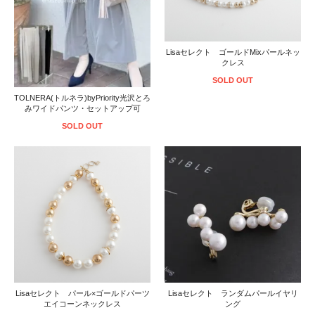
Lisaセレクト ゴールドMixパールネッ
クレス
SOLD OUT
TOLNERA(トルネラ)byPriority光沢とろ
みワイドパンツ・セットアップ可
SOLD OUT
Lisaセレクト パール×ゴールドパーツ
Lisaセレクト ランダムパールイヤリ
エイコーンネックレス
ング