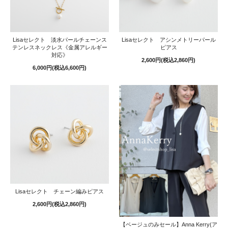
Lisaセレクト 淡水パールチェーンス
Lisaセレクト アシンメトリーパール
テンレスネックレス《金属アレルギー
ピアス
対応》
2,600円(税込2,860円)
6,000円(税込6,600円)
Lisaセレクト チェーン編みピアス
2,600円(税込2,860円)
【ベージュのみセール】Anna Kerry(ア