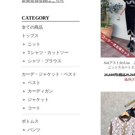
新規会員登録はこちら
CATEGORY
全ての商品
トップス
ニット
Tシャツ・カットソー
シャツ・ブラウス
Ast(アスト)byLi
ニットスカート２
カーデ・ジャケット・ベスト
26,600円(税込29,26
込26,3
ベスト
カーディガン
ジャケット
コート
ボトムス
パンツ