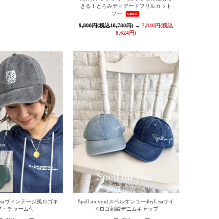
きる！とろみティアードフリルカット
ソー
9,800円(税込10,780円)
→
7,840円(税込
8,624円)
yLisaヴィンテージ風ロゴキ
Spell on you(スペルオンユー)byLisaサイ
プ・チャーム付
ドロゴ刺繍デニムキャップ