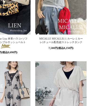
ar Lisa 本革ハラコ×ソフ
MICALLE MICALLE(ミカーレミカー
シブルサッシュベルト
レ)チュール配色超ストレッチタンク
7,500円(税込8,250円)
0円(税込8,690円)