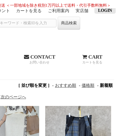
送 ＜一部地域を除き税別1万円以上で送料・代引手数料無料＞
LOGIN
ウント
カートを見る
ご利用案内
実店舗
商品検索
CONTACT
CART
お問い合わせ
カートを見る
[ 並び順を変更 ]
-
おすすめ順
-
価格順
-
新着順
す
次のページへ