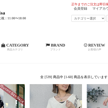
正午までのご注文は即日発
会員登録
マイアカ
sa
祝：11:00〜18:00
CATEGORY
BRAND
REVIEW
商品カテゴリ
ブランド
お客様の声
全 [539] 商品中 [1-60] 商品を表示していま