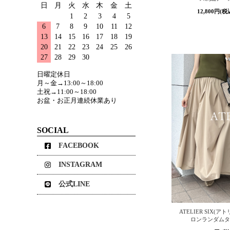
日
月
火
水
木
金
土
12,800円(税
1
2
3
4
5
6
7
8
9
10
11
12
13
14
15
16
17
18
19
20
21
22
23
24
25
26
27
28
29
30
日曜定休日
月～金→13:00～18:00
土祝→11:00～18:00
お盆・お正月連続休業あり
SOCIAL
FACEBOOK
INSTAGRAM
公式LINE
ATELIER SIX(
ロンランダムタ