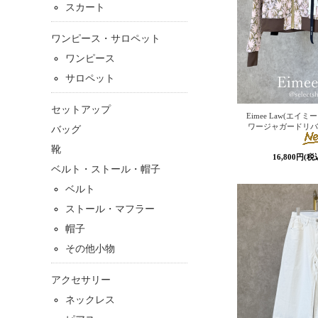
スカート
ワンピース・サロペット
ワンピース
サロペット
セットアップ
Eimee Law(エイ
ワージャガードリバ
バッグ
靴
16,800円(税
ベルト・ストール・帽子
ベルト
ストール・マフラー
帽子
その他小物
アクセサリー
ネックレス