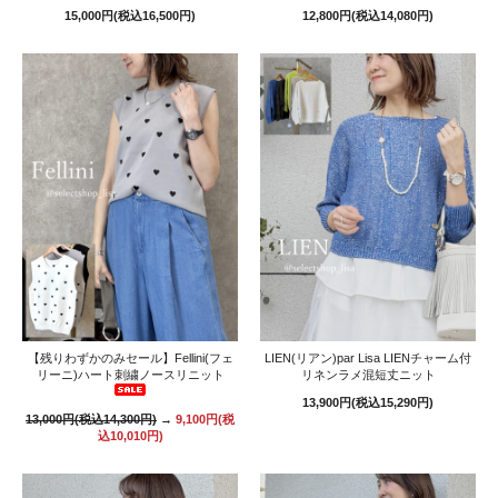
15,000円(税込16,500円)
12,800円(税込14,080円)
【残りわずかのみセール】Fellini(フェ
LIEN(リアン)par Lisa LIENチャーム付
リーニ)ハート刺繍ノースリニット
リネンラメ混短丈ニット
13,900円(税込15,290円)
13,000円(税込14,300円)
→
9,100円(税
込10,010円)