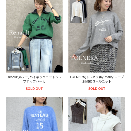
Renault(ルノー)ハイネックニットジッ
TOLNERA(トルネラ)byPriority ロープ
プアップパーカ
刺繍裾ロールニット
SOLD OUT
SOLD OUT