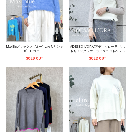
MaxBlue(マックスブルー)ふわもちシャ
ADESSO L'ORA(アデッソローラ)もち
ギーロゴニット
もちミンクファーライクニットベスト
SOLD OUT
SOLD OUT