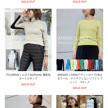
SOLD OUT
SOLD OUT
TOLNERA(トルネラ)byPriority 裏配色
ADESSO L'ORA(アデッソローラ)洗え
タートルネック
るウール・チクチクしないソフトリブ
ニット・Vネック
SOLD OUT
SOLD OUT