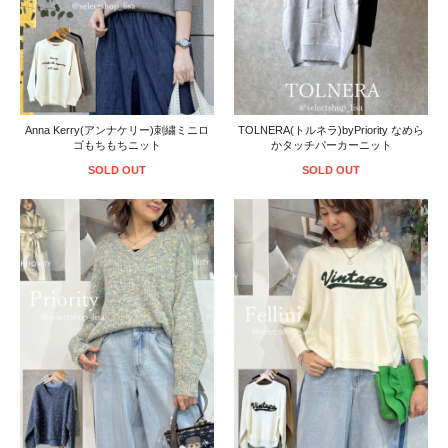
Anna Kerry(アンナケリー)刺繍ミニロ
TOLNERA(トルネラ)byPriority なめら
ゴもちもちニット
かタッチパーカーニット
SOLD OUT
SOLD OUT