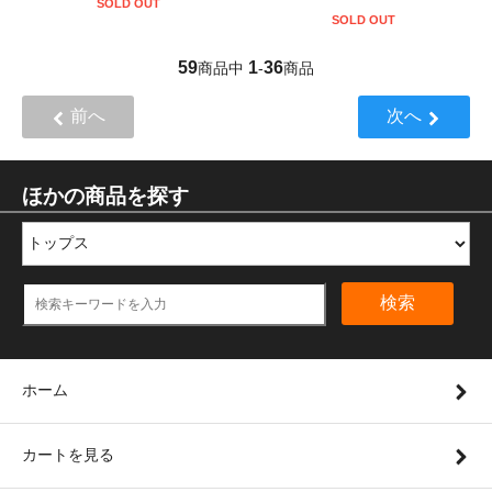
SOLD OUT
SOLD OUT
59
1
36
商品中
-
商品
前へ
次へ
ほかの商品を探す
検索
ホーム
カートを見る