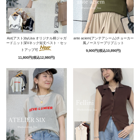
Ast(アスト)byLisa オリジナル柄ジャガ
ante aciem(アンテアシーム)チョーカー
ードニット深Vネック短丈ベスト・セッ
風ノースリーブリブニット
トアップ可
9,900円(税込10,890円)
11,800円(税込12,980円)