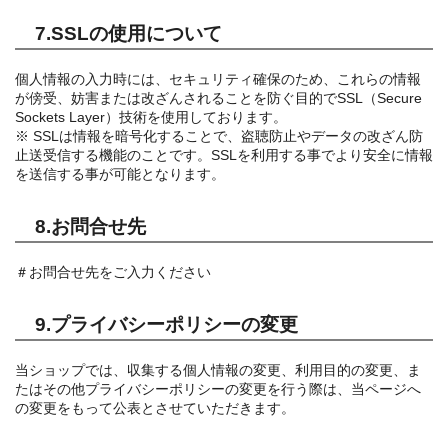
7.SSLの使用について
個人情報の入力時には、セキュリティ確保のため、これらの情報
が傍受、妨害または改ざんされることを防ぐ目的でSSL（Secure
Sockets Layer）技術を使用しております。
※ SSLは情報を暗号化することで、盗聴防止やデータの改ざん防
止送受信する機能のことです。SSLを利用する事でより安全に情報
を送信する事が可能となります。
8.お問合せ先
＃お問合せ先をご入力ください
9.プライバシーポリシーの変更
当ショップでは、収集する個人情報の変更、利用目的の変更、ま
たはその他プライバシーポリシーの変更を行う際は、当ページへ
の変更をもって公表とさせていただきます。