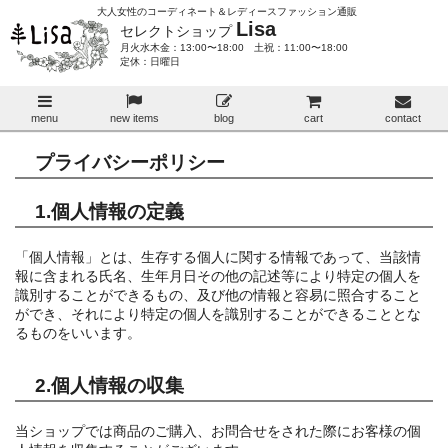
大人女性のコーディネート＆レディースファッション通販
Lisa
セレクトショップ
月火水木金：13:00〜18:00 土祝：11:00〜18:00
定休：日曜日
menu
new items
blog
cart
contact
プライバシーポリシー
1.個人情報の定義
「個人情報」とは、生存する個人に関する情報であって、当該情
報に含まれる氏名、生年月日その他の記述等により特定の個人を
識別することができるもの、及び他の情報と容易に照合すること
ができ、それにより特定の個人を識別することができることとな
るものをいいます。
2.個人情報の収集
当ショップでは商品のご購入、お問合せをされた際にお客様の個