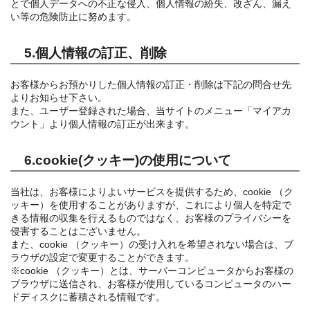
とで個人データへの不正な侵入、個人情報の紛失、改ざん、漏え
い等の危険防止に努めます。
5.個人情報の訂正、削除
お客様からお預かりした個人情報の訂正・削除は下記の問合せ先
よりお知らせ下さい。
また、ユーザー登録された場合、当サイトのメニュー「マイアカ
ウント」より個人情報の訂正が出来ます。
6.cookie(クッキー)の使用について
当社は、お客様によりよいサービスを提供するため、cookie （ク
ッキー）を使用することがありますが、これにより個人を特定で
きる情報の収集を行えるものではなく、お客様のプライバシーを
侵害することはございません。
また、cookie （クッキー）の受け入れを希望されない場合は、ブ
ラウザの設定で変更することができます。
※cookie （クッキー）とは、サーバーコンピュータからお客様の
ブラウザに送信され、お客様が使用しているコンピュータのハー
ドディスクに蓄積される情報です。