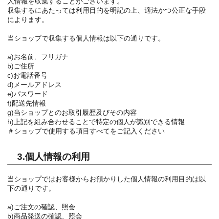
人情報を収集することがございます。
収集するにあたっては利用目的を明記の上、適法かつ公正な手段
によります。
当ショップで収集する個人情報は以下の通りです。
a)お名前、フリガナ
b)ご住所
c)お電話番号
d)メールアドレス
e)パスワード
f)配送先情報
g)当ショップとのお取引履歴及びその内容
h)上記を組み合わせることで特定の個人が識別できる情報
＃ショップで使用する項目すべてをご記入ください
3.個人情報の利用
当ショップではお客様からお預かりした個人情報の利用目的は以
下の通りです。
a)ご注文の確認、照会
b)商品発送の確認、照会