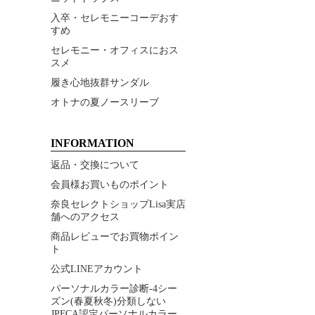
入卒・セレモニーコーデおす
すめ
セレモニー・オフィスにおス
スメ
履き心地抜群サンダル
オトナの夏ノースリーブ
INFORMATION
返品・交換について
会員様お買いものポイント
奈良セレクトショップLisa実店
舗へのアクセス
商品レビューでお買物ポイン
ト
公式LINEアカウント
パーソナルカラー診断-4シー
ズン(春夏秋冬)分類しない
JPFCA認定パーソナルカラー