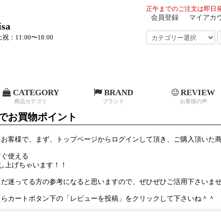
正午までのご注文は即日発
会員登録
マイアカ
sa
祝：11:00〜18:00
CATEGORY
BRAND
REVIEW
商品カテゴリ
ブランド
お客様の声
でお買物ポイント
るお客様で、まず、トップページからログインして頂き、ご購入頂いた
すぐ使える
」差し上げちゃいます！！
まだ迷ってる方の参考になると思いますので、ぜひぜひご活用下さいま
たらカートボタン下の「レビューを投稿」をクリックして下さいね＾＾