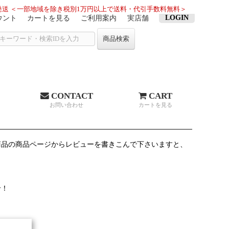
送 ＜一部地域を除き税別1万円以上で送料・代引手数料無料＞
LOGIN
ウント
カートを見る
ご利用案内
実店舗
商品検索
CONTACT
CART
お問い合わせ
カートを見る
商品の商品ページからレビューを書きこんで下さいますと、
せ！