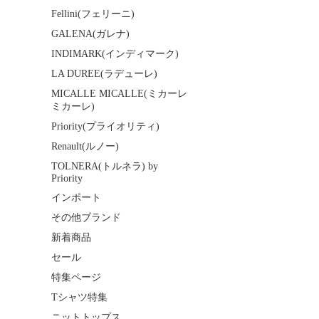
Fellini(フェリーニ)
GALENA(ガレナ)
INDIMARK(インディマーク)
LA DUREE(ラデューレ)
MICALLE MICALLE(ミカーレ
ミカーレ)
Priority(プライオリティ)
Renault(ルノー)
TOLNERA(トルネラ) by
Priority
インポート
その他ブランド
新着商品
セール
特集ページ
Tシャツ特集
ニットトップス