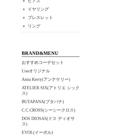
ピアス
イヤリング
ブレスレット
リング
BRAND&MENU
おすすめコーデセット
Lisaオリジナル
Anna Kerry(アンナケリー)
ATELIER SIX(アトリエ シック
ス)
BUTAPANA(ブタパナ)
C.C.CROSS(シーシークロス)
DOS DIOSAS(ドス ディオサ
ス)
EVOL(イーボル)