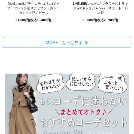
Dignite collier(ディニテ コリエ)ギャ
LHELBIE(レルビエ)フラワーストライ
ザーフレンチ袖スナップシャカシャ
プ深Vネックジャンパースカート・日
カシャツワンピース
本製
14,000円(税込15,400円)
19,000円(税込20,900円)
MORE...もっと見る