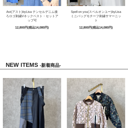
Ast(アスト)byLisa テンセルデニム後
Spell on you(スペルオンユー)byLisa
ろロゴ刺繍Vネックベスト・セットア
ミニバッグモチーフ刺繍サマーニッ
ップ可
ト
12,800円(税込14,080円)
12,800円(税込14,080円)
NEW ITEMS
-新着商品-