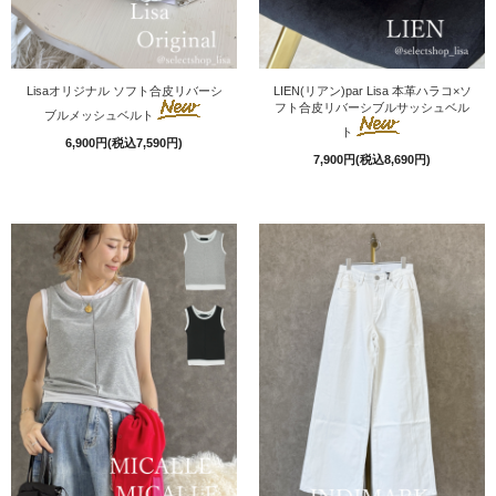
Lisaオリジナル ソフト合皮リバーシ
LIEN(リアン)par Lisa 本革ハラコ×ソ
フト合皮リバーシブルサッシュベル
ブルメッシュベルト
ト
6,900円(税込7,590円)
7,900円(税込8,690円)