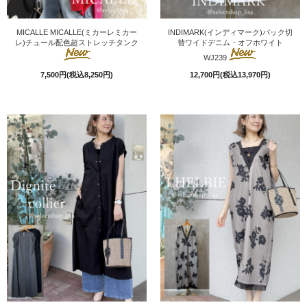
MICALLE MICALLE(ミカーレミカー
INDIMARK(インディマーク)バック切
レ)チュール配色超ストレッチタンク
替ワイドデニム・オフホワイト
WJ239
7,500円(税込8,250円)
12,700円(税込13,970円)