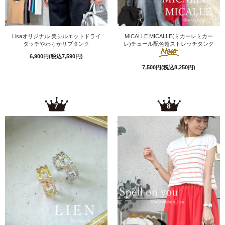
Lisaオリジナル 美シルエットドライ
MICALLE MICALLE(ミカーレミカー
タッチやわらかリブタンク
レ)チュール配色超ストレッチタンク
6,900円(税込7,590円)
7,500円(税込8,250円)
7
8