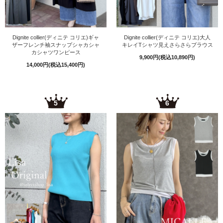
Dignite collier(ディニテ コリエ)ギャ
Dignite collier(ディニテ コリエ)大人
ザーフレンチ袖スナップシャカシャ
キレイTシャツ見えさらさらブラウス
カシャツワンピース
9,900円(税込10,890円)
14,000円(税込15,400円)
5
6