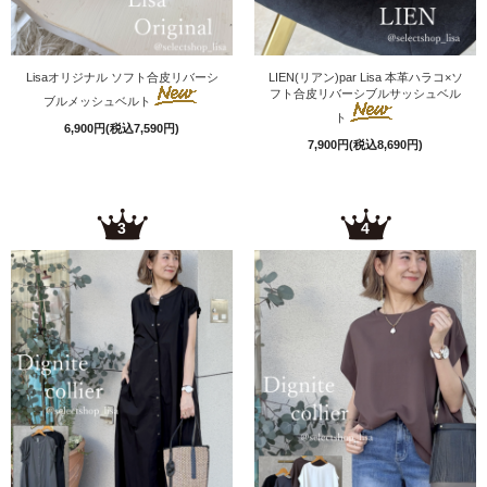
Lisaオリジナル ソフト合皮リバーシ
LIEN(リアン)par Lisa 本革ハラコ×ソ
フト合皮リバーシブルサッシュベル
ブルメッシュベルト
ト
6,900円(税込7,590円)
7,900円(税込8,690円)
3
4