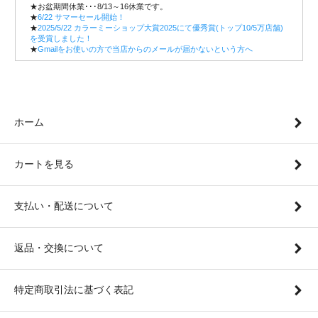
★お盆期間休業･･･8/13～16休業です。
★
6/22 サマーセール開始！
★
2025/5/22 カラーミーショップ大賞2025にて優秀賞(トップ10/5万店舗)
を受賞しました！
★
Gmailをお使いの方で当店からのメールが届かないという方へ
ホーム
カートを見る
支払い・配送について
返品・交換について
特定商取引法に基づく表記