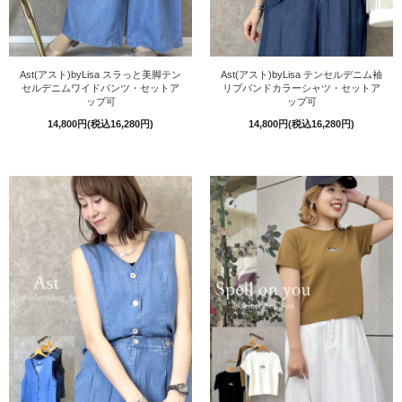
Ast(アスト)byLisa スラっと美脚テン
Ast(アスト)byLisa テンセルデニム袖
セルデニムワイドパンツ・セットア
リブバンドカラーシャツ・セットア
ップ可
ップ可
14,800円(税込16,280円)
14,800円(税込16,280円)