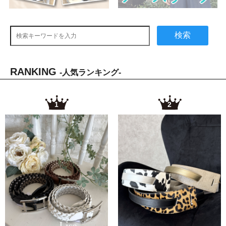
検索
RANKING
-人気ランキング-
1
2