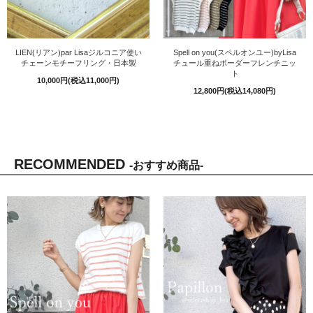
LIEN(リアン)par Lisaジルコニア使い
Spell on you(スペルオンユー)byLisa
チェーンモチーフリング・日本製
チュール重ねボーダーフレンチニッ
ト
10,000円(税込11,000円)
12,800円(税込14,080円)
RECOMMENDED
-おすすめ商品-